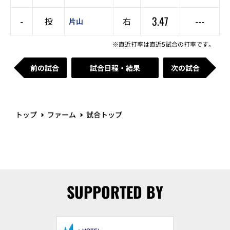
-
3.47
---
投
右
片山
※直近打率は直近5試合の打率です。
前の試合
試合日程・結果
次の試合
トップ
ファーム
試合トップ
SUPPORTED BY