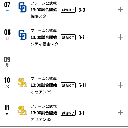
07
ファーム公式戦
3-0
13:00試合開始
試合終了
土
佐藤スタ
08
ファーム公式戦
3-7
13:00試合開始
試合終了
日
シティ信金スタ
09
月
10
ファーム公式戦
5-11
13:00試合開始
試合終了
火
オセアンBS
11
ファーム公式戦
3-1
13:00試合開始
試合終了
水
オセアンBS