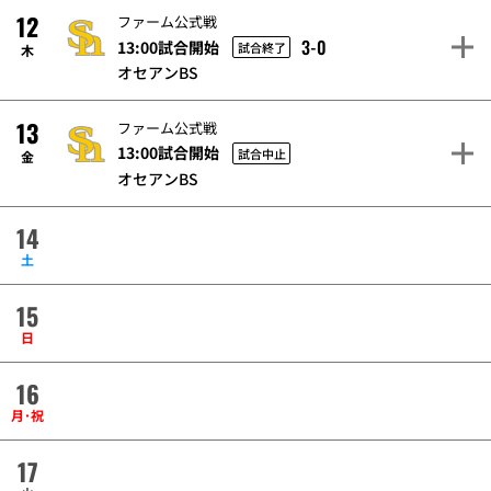
12
ファーム公式戦
3-0
13:00試合開始
試合終了
木
オセアンBS
13
ファーム公式戦
13:00試合開始
試合中止
金
オセアンBS
14
土
15
日
16
月･祝
17