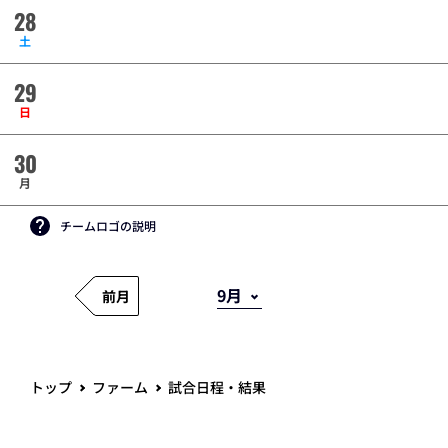
28
土
29
日
30
月
チームロゴの説明
前月
トップ
ファーム
試合日程・結果