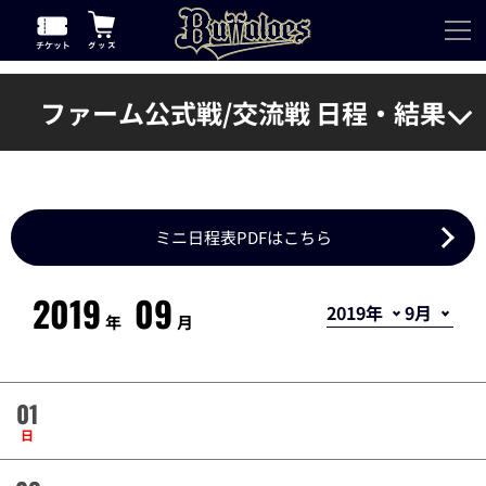
ファーム公式戦/交流戦 日程・結果
ミニ日程表PDFはこちら
2019
09
年
月
01
日