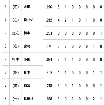
3
(
遊
)
.196
5
1
0
0
0
0
0
太田
4
(
左
)
.212
4
2
1
0
1
0
0
松井佑
-
走
右
.231
0
0
0
0
0
0
1
根本
5
(
右
)
.174
3
2
0
0
0
1
0
宮崎
-
打
中
.091
2
1
1
0
0
0
0
小田
6
(
指
)
.303
4
1
0
0
0
1
1
杉本
7
(
捕
)
.218
3
0
1
0
0
0
1
稲富
8
(
一
)
.168
3
0
1
0
0
2
1
比屋根