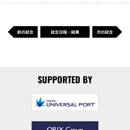
前の試合
試合日程・結果
次の試合
SUPPORTED BY