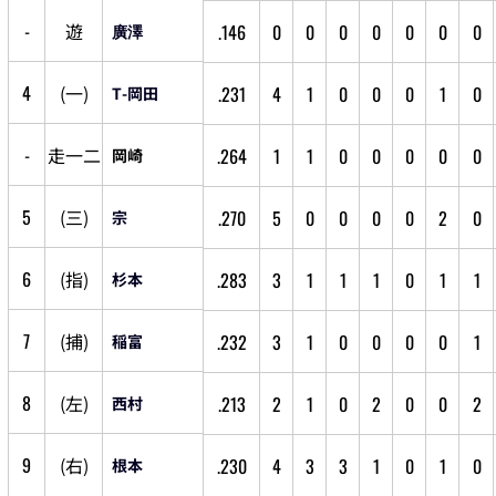
-
遊
.146
0
0
0
0
0
0
0
廣澤
4
(
一
)
.231
4
1
0
0
0
1
0
T-岡田
-
走
一
二
.264
1
1
0
0
0
0
0
岡崎
5
(
三
)
.270
5
0
0
0
0
2
0
宗
6
(
指
)
.283
3
1
1
1
0
1
1
杉本
7
(
捕
)
.232
3
1
0
0
0
0
1
稲富
8
(
左
)
.213
2
1
0
2
0
0
2
西村
9
(
右
)
.230
4
3
3
1
0
1
0
根本