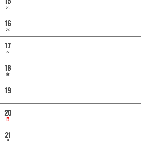
15
火
16
水
17
木
18
金
19
土
20
日
21
月