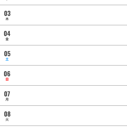
03
木
04
金
05
土
06
日
07
月
08
火