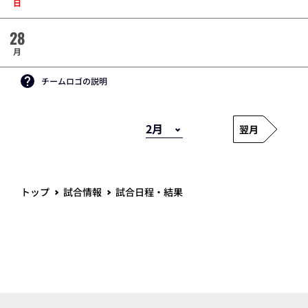
日
28
月
チームロゴの説明
翌月
トップ
試合情報
試合日程・結果