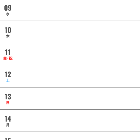
09
水
10
木
11
金･祝
12
土
13
日
14
月