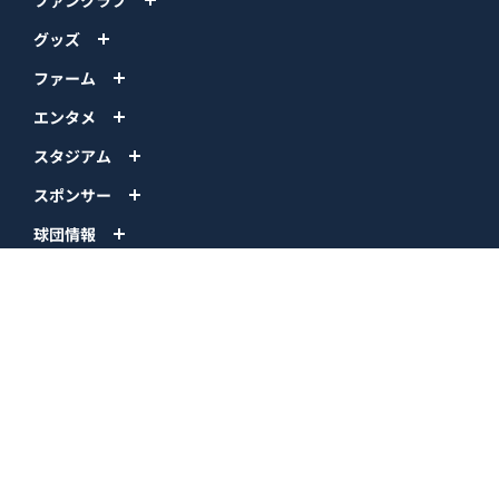
グッズ
ファーム
エンタメ
スタジアム
スポンサー
球団情報
問い合わせ
サイトポリシー
プロパティ規定
プライバシーポリシー
BPB DX