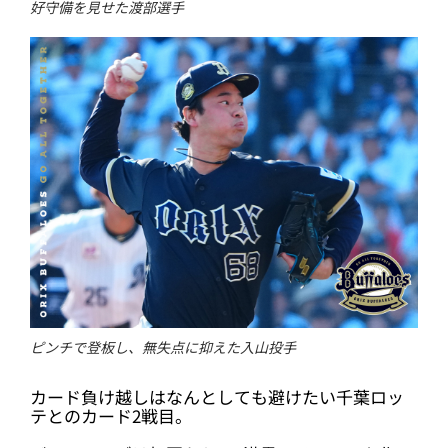
好守備を見せた渡部選手
ピンチで登板し、無失点に抑えた入山投手
カード負け越しはなんとしても避けたい千葉ロッ
テとのカード2戦目。