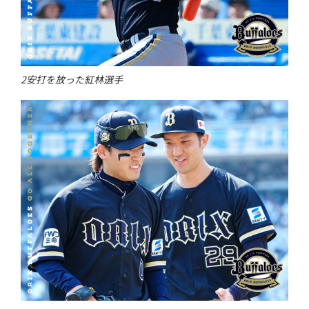
2安打を放った紅林選手