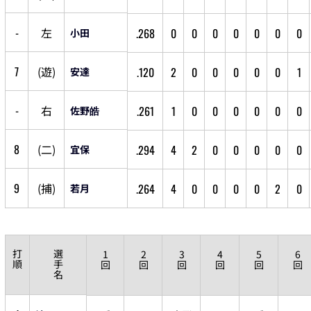
-
左
.268
0
0
0
0
0
0
0
小田
7
(
遊
)
.120
2
0
0
0
0
0
1
安達
-
右
.261
1
0
0
0
0
0
0
佐野皓
8
(
二
)
.294
4
2
0
0
0
0
0
宜保
9
(
捕
)
.264
4
0
0
0
0
2
0
若月
打
選
1
2
3
4
5
6
順
手
回
回
回
回
回
回
名