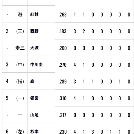
-
遊
.263
1
1
0
0
0
0
0
紅林
2
(
三
)
.183
3
2
0
0
0
0
0
西野
-
走
三
.200
0
0
0
0
0
0
0
大城
3
(
中
)
.270
4
1
0
0
0
0
0
中川圭
4
(
指
)
.289
3
1
1
0
0
1
0
森
5
(
一
)
.310
4
1
0
0
0
0
0
頓宮
-
一
.217
0
0
0
0
0
0
0
山足
6
(
左
)
.230
4
1
3
0
1
1
0
杉本