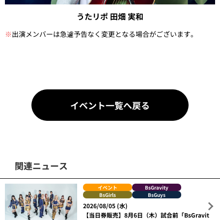
うたリポ 田畑 実和
※
出演メンバーは急遽予告なく変更となる場合がございます。
イベント一覧へ戻る
関連ニュース
イベント
BsGravity
BsGirls
BsGuys
2026/08/05 (水)
【当日券販売】8月6日（木）試合前「BsGravit