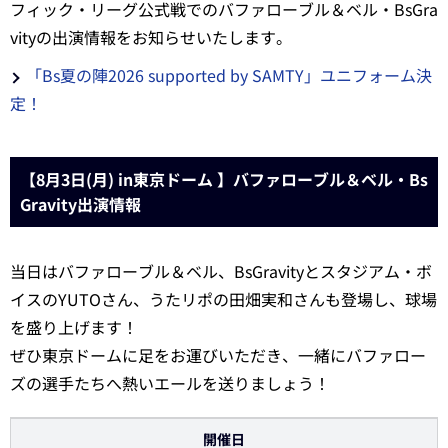
フィック・リーグ公式戦でのバファローブル＆ベル・BsGra
vityの出演情報をお知らせいたします。
「Bs夏の陣2026 supported by SAMTY」ユニフォーム決
定！
【8月3日(月) in東京ドーム 】バファローブル＆ベル・Bs
Gravity出演情報
当日はバファローブル＆ベル、BsGravityとスタジアム・ボ
イスのYUTOさん、うたリポの田畑実和さんも登場し、球場
を盛り上げます！
ぜひ東京ドームに足をお運びいただき、一緒にバファロー
ズの選手たちへ熱いエールを送りましょう！
開催日