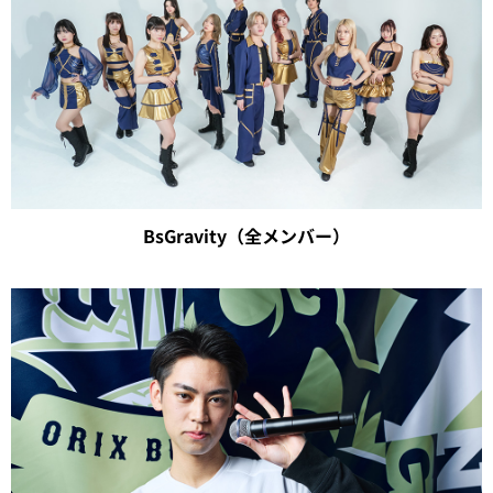
BsGravity（全メンバー）