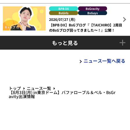
BPB DX
BsGravity
BsGirls
BsGuys
2026/07/27 (月)
【BPB DX】BsGブログ『【TAICHIRO】2周目
のBsGブログ回ってきました〜！』公開！
もっと見る
ニュース一覧へ戻る
トップ
ニュース一覧
【8月3日(月) in東京ドーム】バファローブル＆ベル・BsGr
avity出演情報