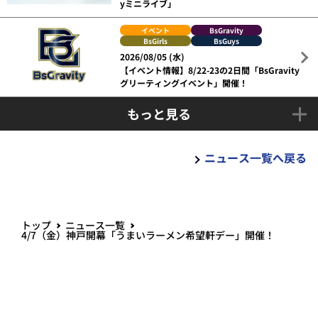
yミニライブ」
イベント
BsGravity
BsGirls
BsGuys
2026/08/05 (水)
【イベント情報】8/22-23の2日間「BsGravity
グリーティングイベント」開催！
もっと見る
ニュース一覧へ戻る
トップ
ニュース一覧
4/7（金）神戸開幕「うまいラーメン希望軒デー」開催！