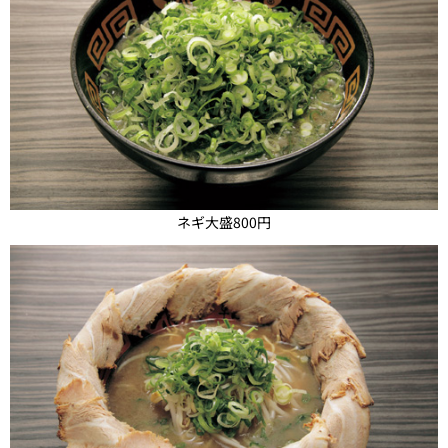
ネギ大盛800円