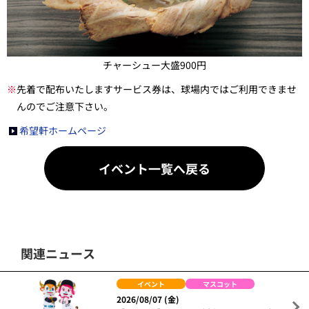
チャーシュー大盛900円
※
先着で配布いたしますサービス券は、球場内ではご利用できませ
んのでご注意下さい。
希望軒ホームページ
イベント一覧へ戻る
関連ニュース
イベント
マスコット
2026/08/07 (金)