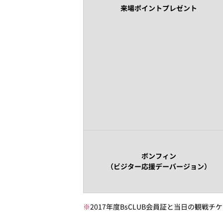
来場ポイントプレゼント
ボンフィン
（ビジター応援デーバージョン）
※
2017年度BsCLUB会員証と当日の観戦