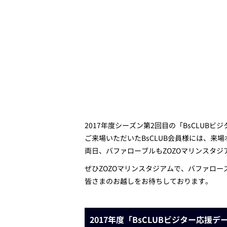
2017年度シーズン第2回目の「BsCLUBビ
ご来場いただいたBsCLUB会員様には、
両日、バファローブルも
ZOZOマリンスタジ
ぜひZOZOマリンスタジアムで、バファロー
皆さまのお越しをお待ちしております。
2017年度「BsCLUBビジター応援デー