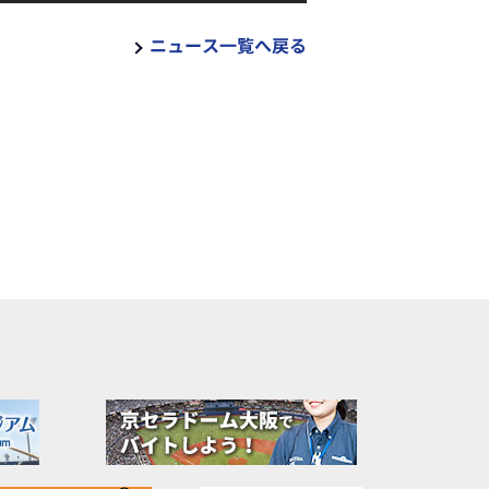
ニュース一覧へ戻る