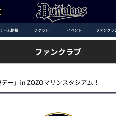
チーム情報
チケット
イベント
ファンクラ
ファンクラブ
援デー」in ZOZOマリンスタジアム！