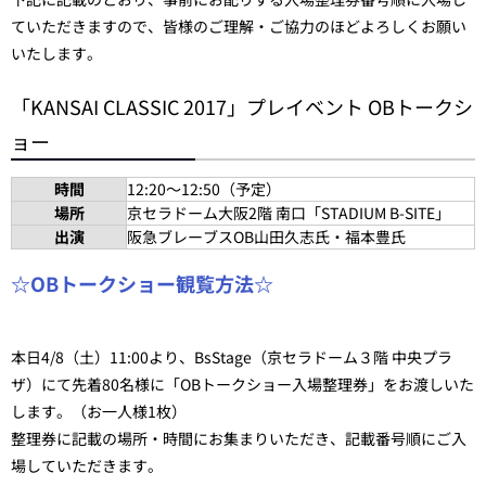
ていただきますので、皆様のご理解・ご協力のほどよろしくお願い
いたします。
「KANSAI CLASSIC 2017」プレイベント OBトークシ
ョー
時間
12:20～12:50（予定）
場所
京セラドーム大阪2階 南口「STADIUM B-SITE」
出演
阪急ブレーブスOB山田久志氏・福本豊氏
☆OBトークショー観覧方法☆
本日4/8（土）11:00より、BsStage（京セラドーム３階 中央プラ
ザ）にて先着80名様に「OBトークショー入場整理券」をお渡しいた
します。（お一人様1枚）
整理券に記載の場所・時間にお集まりいただき、記載番号順にご入
場していただきます。