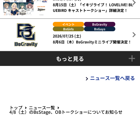
8月15日（土）「イキヅライブ！ LOVELIVE! BL
UEBIRD キャストトークショー」詳細決定！
イベント
BsGravity
BsGirls
BsGuys
2026/07/25 (土)
8月6日（木）BsGravityミニライブ開催決定！
もっと見る
ニュース一覧へ戻る
トップ
ニュース一覧
4/8（土）のBsStage、OBトークショーについてお知らせ