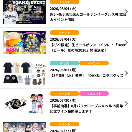
イベント
2026/08/04 (火)
8/5～8/6 東北楽天ゴールデンイーグルス戦 試合
＆イベント情報
イベント
2026/08/04 (火)
【8/27限定】生ビールがワンコインに！「Beer
（ビール）夏の陣2026」開催決定！
グッズ
イベント
2026/08/03 (月)
【8月5日（水）発売】「DAKS」コラボグッズ
イベント
マスコット
2026/07/30 (木)
【事前抽選】8月バファローブル＆ベル15周年
記念サイン会開催します！！
イベント
2026/07/27 (月)