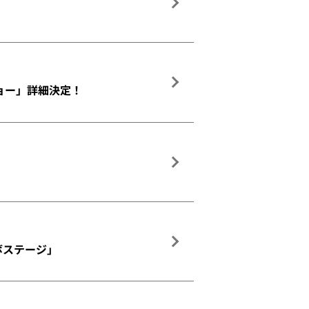
クショー」詳細決定！
ラボステージ」