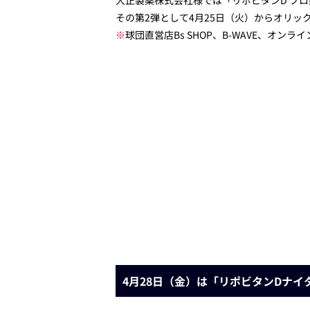
大正製薬株式会社様では「リポビタンD プ
その第2弾として4月25日（火）からオリ
※
球団直営店Bs SHOP、B-WAVE、オ
4月28日（金）は「リポビタンDナイ