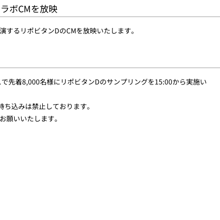
ラボCMを放映
演するリポビタンDのCMを放映いたします。
先着8,000名様にリポビタンDのサンプリングを15:00から実施い
持ち込みは禁止しております。
お願いいたします。