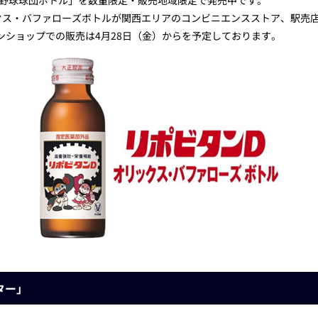
ロ野球球団ボトル」を数量限定・販売地域限定で発売中です。
ックス・バファローズボトルが関西エリアのコンビニエンスストア、駅売
ンラインショップでの販売は4月28日（金）からを予定しております。
ター」