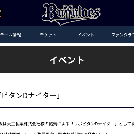
チーム情報
チケット
イベント
ファンクラ
イベント
ポビタンDナイター」
ス戦は大正製薬株式会社様の協賛による「リポビタンDナイター」として