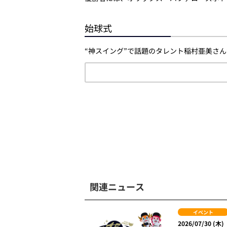
始球式
“神スイング”で話題のタレント稲村亜美さ
関連ニュース
イベント
2026/07/30 (木)