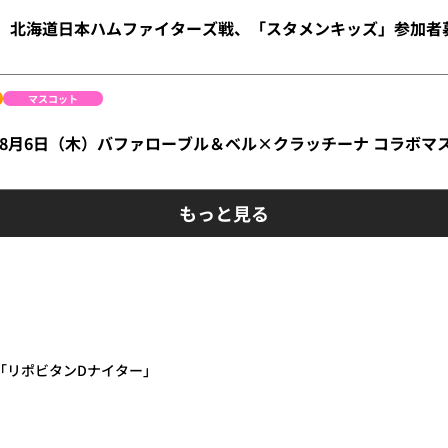
金）北海道日本ハムファイターズ戦、「スタメンキッズ」参加者
マスコット
ge】8月6日（木）バファローブル＆ベル×クラッチーナ コラボ
もっと見る
は「リポビタンDナイター」