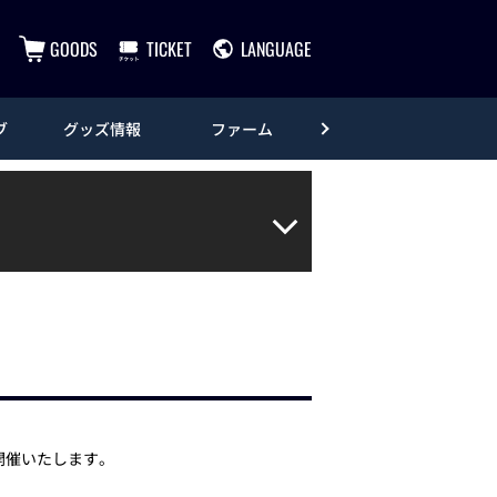
GOODS
TICKET
LANGUAGE
ブ
グッズ情報
ファーム
エンタメ
開催いたします。