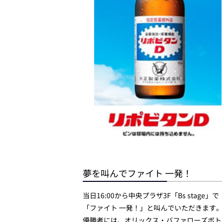
夢を叫んでファイト 一発！
当日16:00から中央プラザ3F「Bs st
「ファイト 一発！」と叫んでいただきます
優勝者には、オリックス・バファローズボト