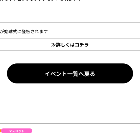
んが始球式に登板されます！
≫詳しくはコチラ
イベント一覧へ戻る
マスコット