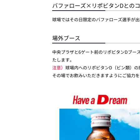
バファローズ×リポビタンDとのコ
球場ではその日限定のバファローズ選手が出
場外ブース
中央プラザと6ゲート前のリポビタンDブースで
たします。
注意）
球場内へのリポビタンD（ビン類）の
その場でお飲みいただきますようにご協力を