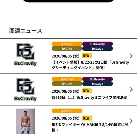
関連ニュース
イベント
BsGravity
BsGirls
BsGuys
NEW!
2026/08/05 (水)
【イベント情報】8/22-23の2日間「BsGravity
グリーティングイベント」開催！
イベント
BsGravity
BsGirls
BsGuys
NEW!
2026/08/05 (水)
8月15日（土）BsGravityミニライブ開催決定！
イベント
NEW!
2026/08/05 (水)
RIZINファイター YA-MAN選手8/14始球式に登
板！