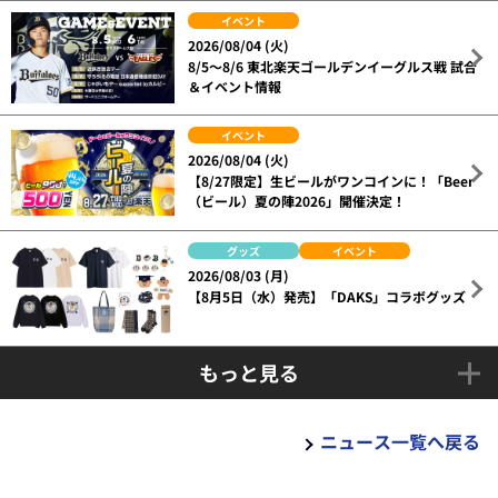
イベント
2026/08/04 (火)
8/5～8/6 東北楽天ゴールデンイーグルス戦 試合
＆イベント情報
イベント
2026/08/04 (火)
【8/27限定】生ビールがワンコインに！「Beer
（ビール）夏の陣2026」開催決定！
グッズ
イベント
2026/08/03 (月)
【8月5日（水）発売】「DAKS」コラボグッズ
もっと見る
ニュース一覧へ戻る