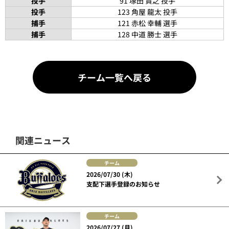
投手
91 塚田 貴之 投手
投手
123 角屋 龍太 投手
捕手
121 赤松 幸輔 選手
捕手
128 中道 勝士 選手
チーム一覧へ戻る
関連ニュース
チーム
2026/07/30 (木)
支配下選手登録のお知らせ
チーム
2026/07/27 (月)