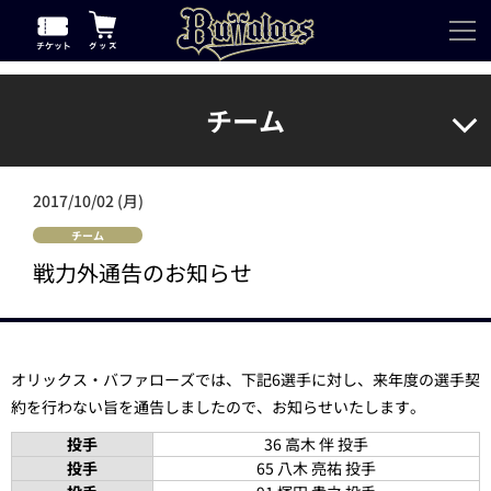
チーム
2017/10/02 (月)
チーム
戦力外通告のお知らせ
オリックス・バファローズでは、下記6選手に対し、来年度の選手契
約を行わない旨を通告しましたので、お知らせいたします。
投手
36 高木 伴 投手
投手
65 八木 亮祐 投手