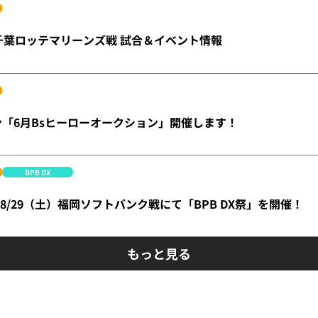
26 千葉ロッテマリーンズ戦 試合＆イベント情報
ズン「6月Bsヒーローオークション」開催します！
BPB DX
】8/29（土）福岡ソフトバンク戦にて「BPB DX祭」を開催！
もっと見る