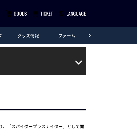
GOODS
TICKET
LANGUAGE
ブ
グッズ情報
ファーム
エンタメ
り、「スパイダープラスナイター」として開