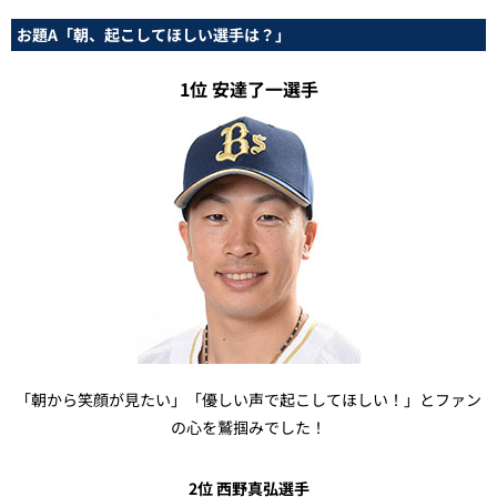
お題A「朝、起こしてほしい選手は？」
1位 安達了一選手
「朝から笑顔が見たい」「優しい声で起こしてほしい！」とファン
の心を鷲掴みでした！
2位 西野真弘選手