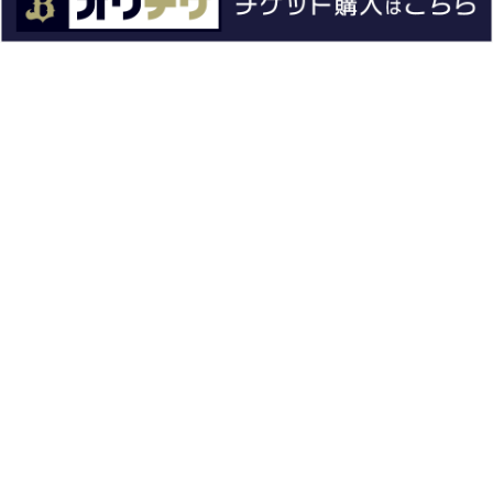
ファーム
エンタメ
スタジアム
スポンサー
球団情報
問い合わせ
サイトポリシー
プロパティ規定
プライバシーポリシー
BPB DX
オリックス・バファローズ公式サイト
Copyright © ORIX Buffaloes All Rights Reserved.