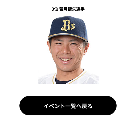
3位 若月健矢選手
イベント一覧へ戻る