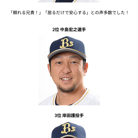
「頼れる兄貴！」「居るだけで安心する」との声多数でした！
2位 中島宏之選手
3位 岸田護投手