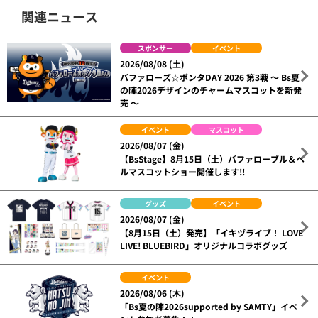
関連ニュース
スポンサー
イベント
2026/08/08 (土)
バファローズ☆ポンタDAY 2026 第3戦 ～ Bs夏
の陣2026デザインのチャームマスコットを新発
売 ～
イベント
マスコット
2026/08/07 (金)
【BsStage】8月15日（土）バファローブル＆ベ
ルマスコットショー開催します!!
グッズ
イベント
2026/08/07 (金)
【8月15日（土）発売】「イキヅライブ！ LOVE
LIVE! BLUEBIRD」オリジナルコラボグッズ
イベント
2026/08/06 (木)
「Bs夏の陣2026supported by SAMTY」イベ