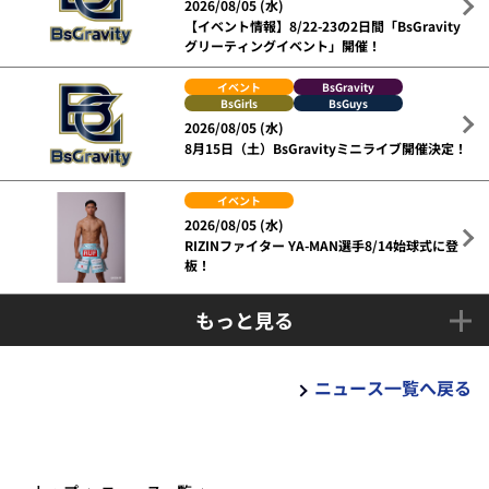
2026/08/05 (水)
【イベント情報】8/22-23の2日間「BsGravity
グリーティングイベント」開催！
イベント
BsGravity
BsGirls
BsGuys
2026/08/05 (水)
8月15日（土）BsGravityミニライブ開催決定！
イベント
2026/08/05 (水)
RIZINファイター YA-MAN選手8/14始球式に登
板！
もっと見る
ニュース一覧へ戻る