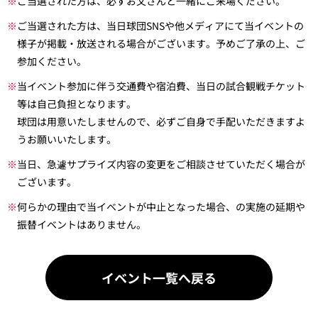
※
ご当選された方は、必ずお父さんと一緒にご来場ください。
※
ご当選された方は、当日球団SNSや他メディアにて当イベントの
様子が掲載・放送される場合がございます。予めご了承の上、ご
参加ください。
※
当イベント参加に伴う交通費や宿泊費、当日の試合観戦チケット
等は自己負担となります。
球団は用意いたしませんので、必ずご自身で手配いただきますよ
うお願いいたします。
※
当日、急遽サプライズ内容の変更をご相談させていただく場合が
ございます。
※
何らかの理由で当イベントが中止となった場合、の実施の延期や
振替イベントはありません。
イベント一覧へ戻る