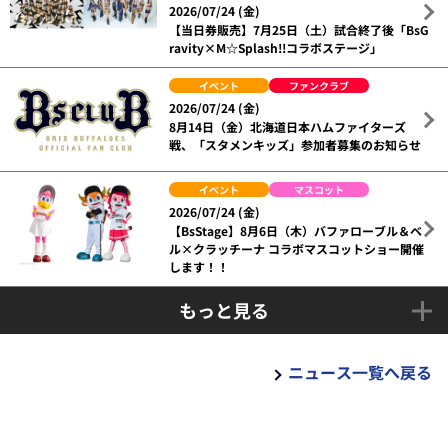
2026/07/24 (金)
【当日券販売】7月25日（土）試合終了後「BsG
ravity×M☆Splash!!コラボステージ」
イベント
ファンクラブ
2026/07/24 (金)
8月14日（金）北海道日本ハムファイターズ
戦、「スタメンキッズ」参加者募集のお知らせ
イベント
マスコット
2026/07/24 (金)
【BsStage】8月6日（木）バファローブル＆ベ
ル×クラッチーナ コラボマスコットショー開催
します！！
もっと見る
ニュース一覧へ戻る