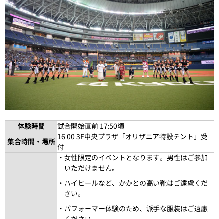
体験時間
試合開始直前 17:50頃
16:00 3F中央プラザ「オリザニア特設テント」受
集合時間・場所
付
・女性限定のイベントとなります。男性はご参加
いただけません。
・ハイヒールなど、かかとの高い靴はご遠慮くだ
さい。
・パフォーマー体験のため、派手な服装はご遠慮
ください。