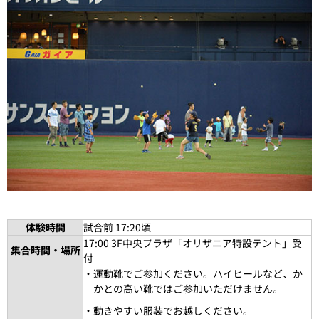
体験時間
試合前 17:20頃
17:00 3F中央プラザ「オリザニア特設テント」受
集合時間・場所
付
・運動靴でご参加ください。ハイヒールなど、か
かとの高い靴ではご参加いただけません。
・動きやすい服装でお越しください。