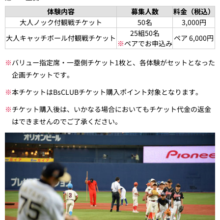
体験内容
募集人数
料金（税込）
大人ノック付観戦チケット
50名
3,000円
25組50名
大人キャッチボール付観戦チケット
ペア 6,000円
※
ペアでお申込み
※
バリュー指定席・一塁側チケット1枚と、各体験がセットとなった
企画チケットです。
※
本チケットはBsCLUBチケット購入ポイント対象となります。
※
チケット購入後は、いかなる場合においてもチケット代金の返金
はできませんのでご了承ください。