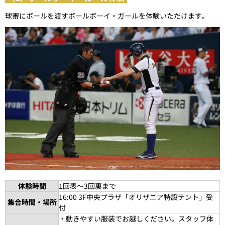
球審にボールを渡すボールボーイ・ガールを体験いただけます。
体験時間
1回表～3回裏まで
16:00 3F中央プラザ「オリザニア特設テント」受
集合時間・場所
付
・動きやすい服装でお越しください。スタッフ体