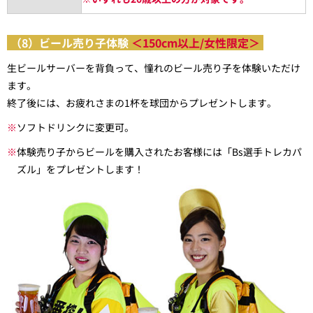
（8）ビール売り子体験
＜150cm以上/女性限定＞
生ビールサーバーを背負って、憧れのビール売り子を体験いただけ
ます。
終了後には、お疲れさまの1杯を球団からプレゼントします。
※
ソフトドリンクに変更可。
※
体験売り子からビールを購入されたお客様には「Bs選手トレカパ
ズル」をプレゼントします！