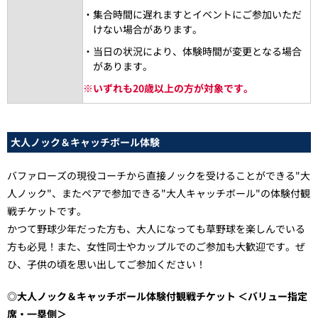
・集合時間に遅れますとイベントにご参加いただ
けない場合があります。
・当日の状況により、体験時間が変更となる場合
があります。
※
いずれも20歳以上の方が対象です。
大人ノック＆キャッチボール体験
バファローズの現役コーチから直接ノックを受けることができる"大
人ノック"、またペアで参加できる"大人キャッチボール"の体験付観
戦チケットです。
かつて野球少年だった方も、大人になっても草野球を楽しんでいる
方も必見！また、女性同士やカップルでのご参加も大歓迎です。ぜ
ひ、子供の頃を思い出してご参加ください！
◎大人ノック＆キャッチボール体験付観戦チケット ＜バリュー指定
席・一塁側＞