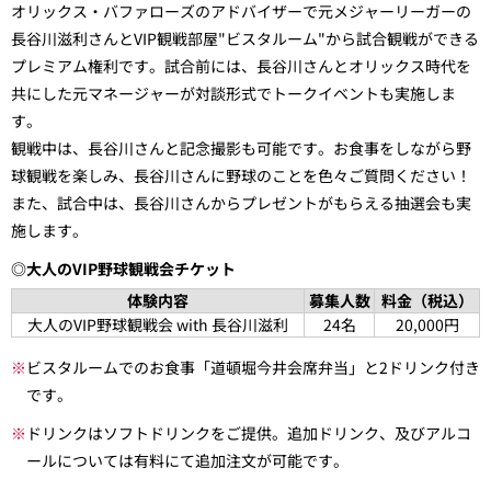
オリックス・バファローズのアドバイザーで元メジャーリーガーの
長谷川滋利さんとVIP観戦部屋"ビスタルーム"から試合観戦ができる
プレミアム権利です。試合前には、長谷川さんとオリックス時代を
共にした元マネージャーが対談形式でトークイベントも実施しま
す。
観戦中は、長谷川さんと記念撮影も可能です。お食事をしながら野
球観戦を楽しみ、長谷川さんに野球のことを色々ご質問ください！
また、試合中は、長谷川さんからプレゼントがもらえる抽選会も実
施します。
◎大人のVIP野球観戦会チケット
体験内容
募集人数
料金（税込）
大人のVIP野球観戦会 with 長谷川滋利
24名
20,000円
※
ビスタルームでのお食事「道頓堀今井会席弁当」と2ドリンク付き
です。
※
ドリンクはソフトドリンクをご提供。追加ドリンク、及びアルコ
ールについては有料にて追加注文が可能です。