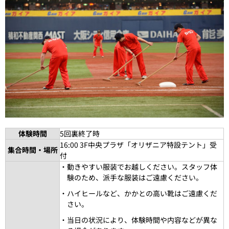
体験時間
5回裏終了時
16:00 3F中央プラザ「オリザニア特設テント」受
集合時間・場所
付
・動きやすい服装でお越しください。スタッフ体
験のため、派手な服装はご遠慮ください。
・ハイヒールなど、かかとの高い靴はご遠慮くだ
さい。
・当日の状況により、体験時間や内容などが異な