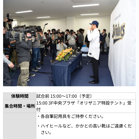
体験時間
試合前 15:00～17:00（予定）
15:00 3F中央プラザ「オリザニア特設テント」受
集合時間・場所
付
・各自筆記用具をご持参ください。
・ハイヒールなど、かかとの高い靴はご遠慮くだ
さい。