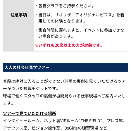
・各自グラブをご持参ください。
注意事項
・当日は、「オリザニアオリジナルビブス」を着
用しての体験となります。
・集合時間に遅れますと、イベントに参加できな
い場合があります。
※
いずれも20歳以上の方が対象です。
大人の社会科見学ツアー
普段は絶対に入ることができない球場の裏側を見ていただけるツア
ーがついた観戦チケットです。
球場で働くスタッフの裏側が垣間見られる仕事現場へご案内いたし
ます。
ツアーで見ていただける場所
インタビュールーム、ネット裏VIPルーム"THE FIELD"、プレス席、
アナウンス室、ビジョン操作室、BsGirlsの練習現場 など