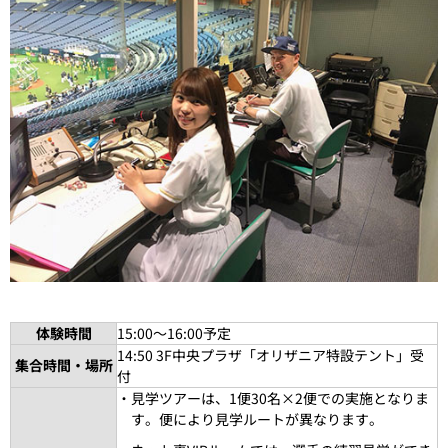
体験時間
15:00～16:00予定
14:50 3F中央プラザ「オリザニア特設テント」受
集合時間・場所
付
・見学ツアーは、1便30名×2便での実施となりま
す。便により見学ルートが異なります。