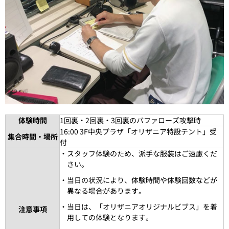
体験時間
1回裏・2回裏・3回裏のバファローズ攻撃時
16:00 3F中央プラザ「オリザニア特設テント」受
集合時間・場所
付
・スタッフ体験のため、派手な服装はご遠慮くだ
さい。
・当日の状況により、体験時間や体験回数などが
異なる場合があります。
・当日は、「オリザニアオリジナルビブス」を着
注意事項
用しての体験となります。