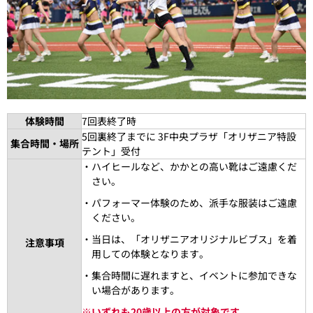
体験時間
7回表終了時
5回裏終了までに 3F中央プラザ「オリザニア特設
集合時間・場所
テント」受付
・ハイヒールなど、かかとの高い靴はご遠慮くだ
さい。
・パフォーマー体験のため、派手な服装はご遠慮
ください。
・当日は、「オリザニアオリジナルビブス」を着
注意事項
用しての体験となります。
・集合時間に遅れますと、イベントに参加できな
い場合があります。
※
いずれも20歳以上の方が対象です。