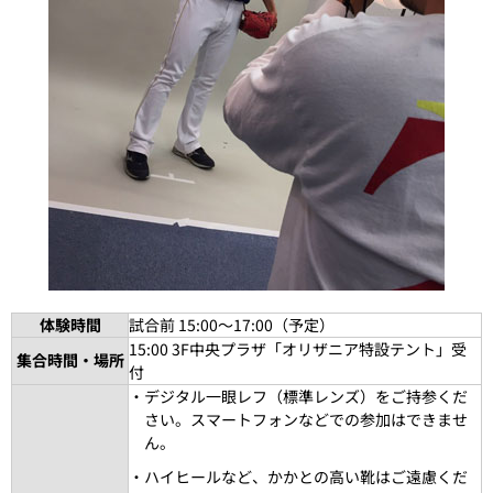
体験時間
試合前 15:00～17:00（予定）
15:00 3F中央プラザ「オリザニア特設テント」受
集合時間・場所
付
・デジタル一眼レフ（標準レンズ）をご持参くだ
さい。スマートフォンなどでの参加はできませ
ん。
・ハイヒールなど、かかとの高い靴はご遠慮くだ