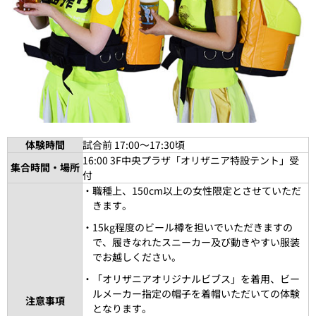
体験時間
試合前 17:00～17:30頃
16:00 3F中央プラザ「オリザニア特設テント」受
集合時間・場所
付
・職種上、150cm以上の女性限定とさせていただ
きます。
・15kg程度のビール樽を担いでいただきますの
で、履きなれたスニーカー及び動きやすい服装
でお越しください。
・「オリザニアオリジナルビブス」を着用、ビー
ルメーカー指定の帽子を着帽いただいての体験
注意事項
となります。