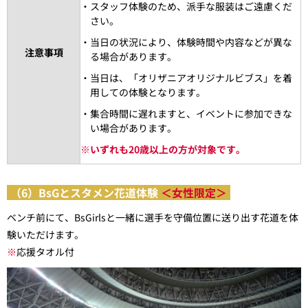
・スタッフ体験のため、派手な服装はご遠慮くだ
さい。
・当日の状況により、体験時間や内容などが異な
注意事項
る場合があります。
・当日は、「オリザニアオリジナルビブス」を着
用しての体験となります。
・集合時間に遅れますと、イベントに参加できな
い場合があります。
※
いずれも20歳以上の方が対象です。
（6）BsGとスタメン花道体験
＜女性限定＞
ベンチ前にて、BsGirlsと一緒に選手を守備位置に送り出す花道を体
験いただけます。
※
応援タオル付