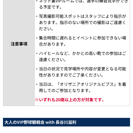
・ネット裏VIPルームでは、選手の練習見学ができ
る予定です。
・写真撮影可能スポットはスタッフにより指示が
あります。指示のない場所での撮影はご遠慮く
ださい。
・集合時間に遅れるとイベントに参加できない場
注意事項
合があります。
・ハイヒールなど、かかとの高い靴での参加はご
遠慮ください。
・当日の状況で見学場所や内容が変更となる可能
性がありますのでご了承ください。
・当日は、「オリザニアオリジナルビブス」を着
用してのご参加となります。
※
いずれも20歳以上の方が対象です。
大人のVIP野球観戦会 with 長谷川滋利