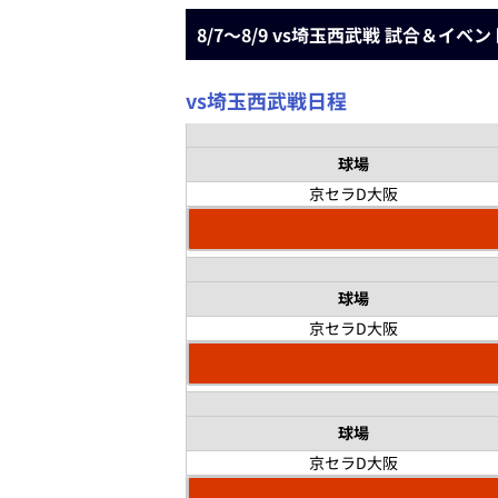
8/7～8/9 vs埼玉西武戦 試合＆イベ
vs
埼玉西武
戦日程
球場
京セラD大阪
球場
京セラD大阪
球場
京セラD大阪