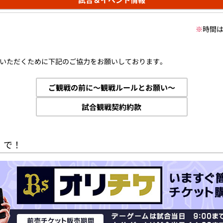
※
時間
いただくために下記のご協力をお願いしております。
ご観戦の前に～観戦ルールとお願い～
試合観戦契約約款
」で！