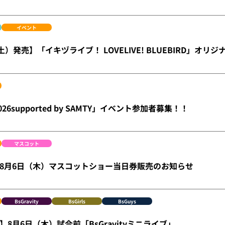
イベント
土）発売】「イキヅライブ！ LOVELIVE! BLUEBIRD」オリ
26supported by SAMTY」イベント参加者募集！！
マスコット
ge】8月6日（木）マスコットショー当日券販売のお知らせ
BsGravity
BsGirls
BsGuys
8月6日（木）試合前「BsGravityミニライブ」