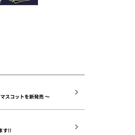
ームマスコットを新発売 ～
す!!