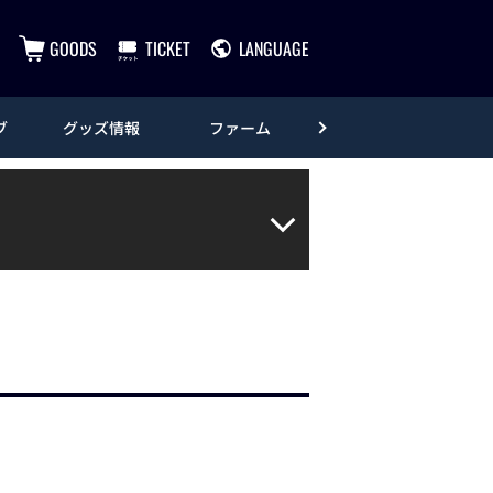
GOODS
TICKET
LANGUAGE
ブ
グッズ情報
ファーム
エンタメ
。