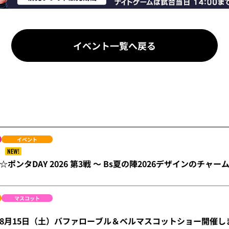
イベント一覧へ戻る
イベント
NEW!
ポンタDAY 2026 第3戦 ～ Bs夏の陣2026デザインのチャ
マスコット
ge】8月15日（土）バファローブル＆ベルマスコットショー開催しま