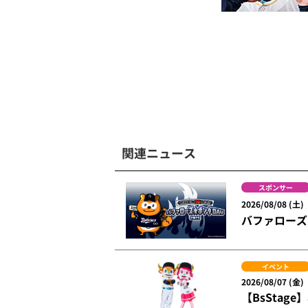
関連ニュース
スポンサー
2026/08/08 (土)
バファローズ☆
イベント
2026/08/07 (金)
【BsSta