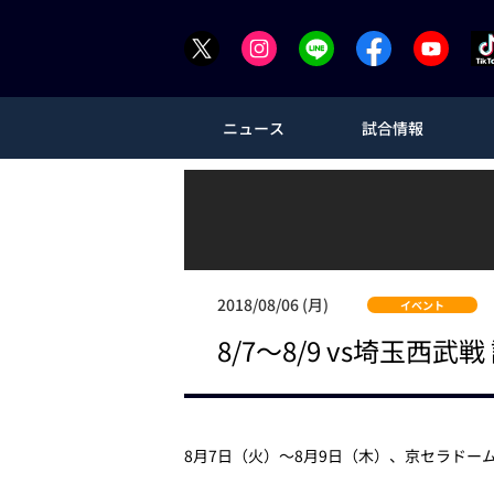
ニュース
試合情報
2018/08/06 (月)
イベント
8/7～8/9 vs埼玉西
8月7日（火）～8月9日（木）、京セラド