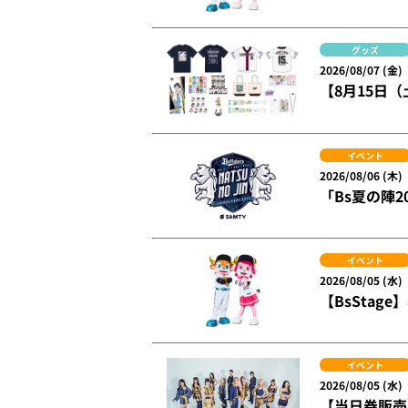
グッズ
2026/08/07 (金)
【8月15日（
イベント
2026/08/06 (木)
「Bs夏の陣20
イベント
2026/08/05 (水)
【BsSta
イベント
2026/08/05 (水)
【当日券販売】