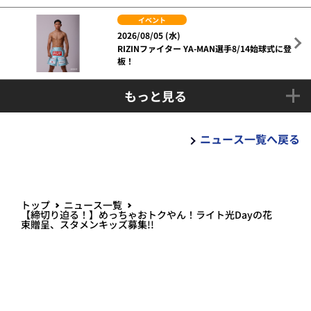
イベント
2026/08/05 (水)
RIZINファイター YA-MAN選手8/14始球式に登
板！
もっと見る
ニュース一覧へ戻る
トップ
ニュース一覧
【締切り迫る！】めっちゃおトクやん！ライト光Dayの花
束贈呈、スタメンキッズ募集!!