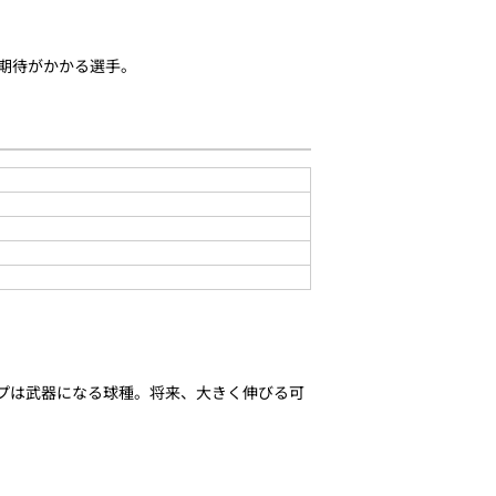
な期待がかかる選手。
ップは武器になる球種。将来、大きく伸びる可