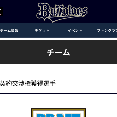
チーム情報
チケット
イベント
ファンクラ
チーム
議 契約交渉権獲得選手