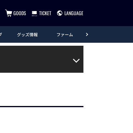
GOODS
TICKET
LANGUAGE
ブ
グッズ情報
ファーム
エンタメ