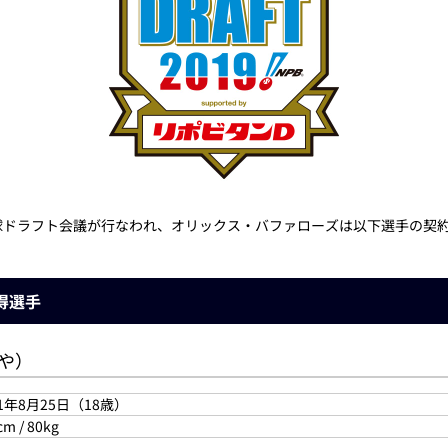
プロ野球ドラフト会議が行なわれ、オリックス・バファローズは以下選手の
得選手
ろや）
01年8月25日（18歳）
cm / 80kg