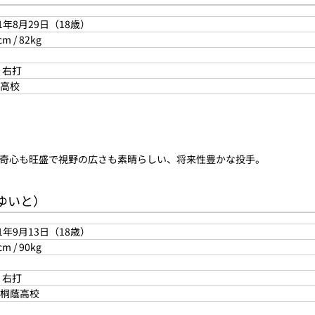
01年8月29日（18歳）
cm / 82kg
 右打
高校
奇心も旺盛で視野の広さも素晴らしい、将来性豊かな投手。
 ゆいと）
01年9月13日（18歳）
cm / 90kg
 右打
桐蔭高校