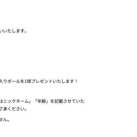
いいたします。
入りボールを1球プレゼントいたします！
はニックネーム」「年齢」を記載させていた
了承ください。
せん。