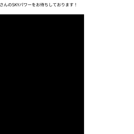
さんのSKYパワーをお待ちしております！