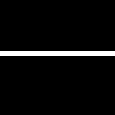
＜お手本動画（座り）＞