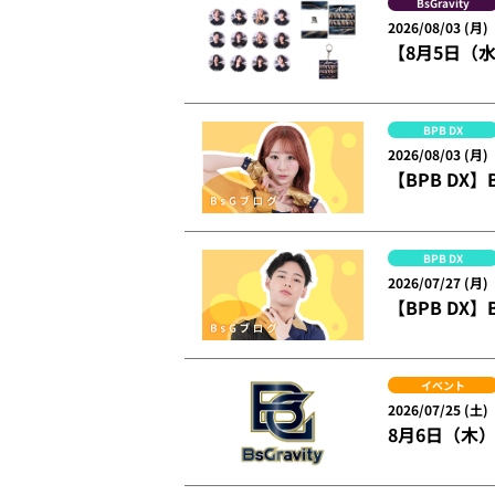
BsGravity
2026/08/03 (月)
【8月5日（水
BPB DX
2026/08/03 (月)
【BPB DX
BPB DX
2026/07/27 (月)
【BPB DX
イベント
2026/07/25 (土)
8月6日（木）