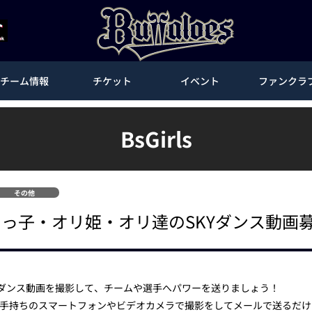
チーム情報
チケット
イベント
ファンクラ
BsGirls
その他
っ子・オリ姫・オリ達のSKYダンス動画
のダンス動画を撮影して、チームや選手へパワーを送りましょう！
手持ちのスマートフォンやビデオカメラで撮影をしてメールで送るだけ