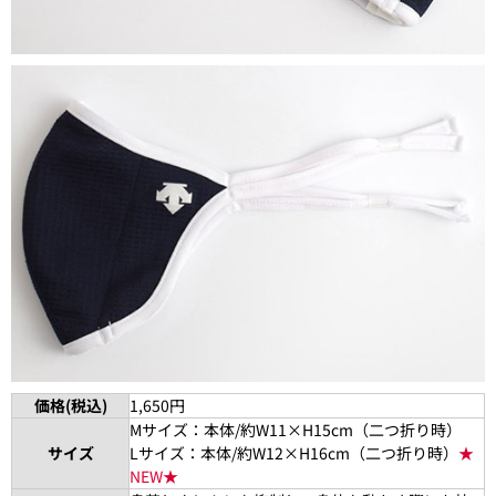
価格(税込)
1,650円
Mサイズ：本体/約W11×H15cm（二つ折り時）
サイズ
Lサイズ：本体/約W12×H16cm（二つ折り時）
★
NEW★