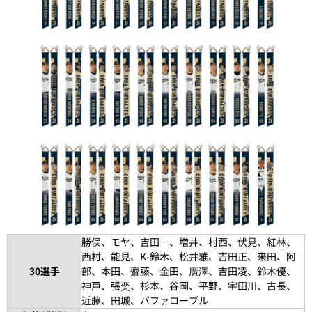
勝俣、モヤ、吉田一、増井、村西、伏見、紅林、
西村、能見、K-鈴木、松井雅、吉田正、来田、阿
30選手
部、本田、齋藤、金田、廣澤、吉田凌、鈴木優、
神戸、張奕、杉本、谷岡、平野、宇田川、古長、
近藤、田城、バファローブル