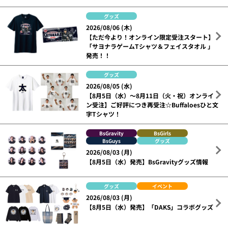
グッズ
2026/08/06 (木)
【ただ今より！オンライン限定受注スタート】
「サヨナラゲームTシャツ＆フェイスタオル 」
発売！！
グッズ
2026/08/05 (水)
【8月5日（水）～8月11日（火・祝）オンライ
ン受注】ご好評につき再受注☆Buffaloesひと文
字Tシャツ！
BsGravity
BsGirls
BsGuys
グッズ
2026/08/03 (月)
【8月5日（水）発売】BsGravityグッズ情報
グッズ
イベント
2026/08/03 (月)
【8月5日（水）発売】「DAKS」コラボグッズ