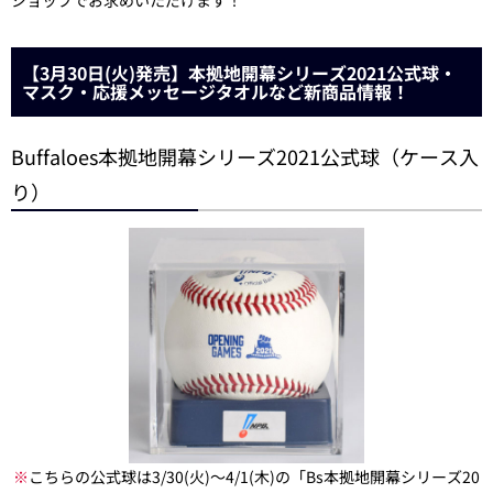
ショップでお求めいただけます！
【3月30日(火)発売】本拠地開幕シリーズ2021公式球・
マスク・応援メッセージタオルなど新商品情報！
Buffaloes本拠地開幕シリーズ2021公式球（ケース入
り）
※
こちらの公式球は3/30(火)～4/1(木)の「Bs本拠地開幕シリーズ20