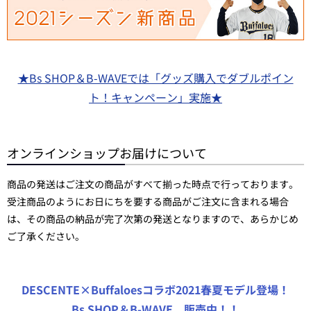
★Bs SHOP＆B-WAVEでは「グッズ購入でダブルポイン
ト！キャンペーン」実施★
オンラインショップお届けについて
商品の発送はご注文の商品がすべて揃った時点で行っております。
受注商品のようにお日にちを要する商品がご注文に含まれる場合
は、その商品の納品が完了次第の発送となりますので、あらかじめ
ご了承ください。
DESCENTE×Buffaloesコラボ2021春夏モデル登場！
Bs SHOP＆B-WAVE 販売中！！