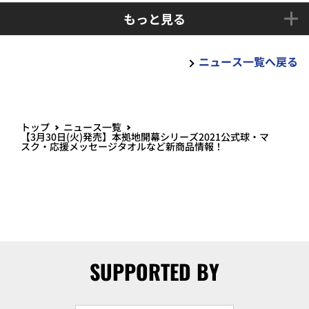
もっと見る
ニュース一覧へ戻る
トップ
ニュース一覧
【3月30日(火)発売】本拠地開幕シリーズ2021公式球・マ
スク・応援メッセージタオルなど新商品情報！
SUPPORTED BY