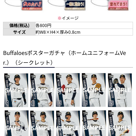
※
イメージ
価格(税込)
各800円
サイズ
約W8×H4×厚み0.8cm
Buffaloesポスターガチャ（ホームユニフォームVe
r.）（シークレット）