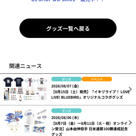
グッズ一覧へ戻る
関連ニュース
グッズ
イベント
2026/08/07 (金)
【8月15日（土）発売】「イキヅライブ！ LOVE
LIVE! BLUEBIRD」オリジナルコラボグッズ
グッズ
2026/08/06 (木)
【8月7日（金）～8月11日（火・祝）オンライ
ン受注】山本由伸投手 日米通算100勝達成記念
グッズ