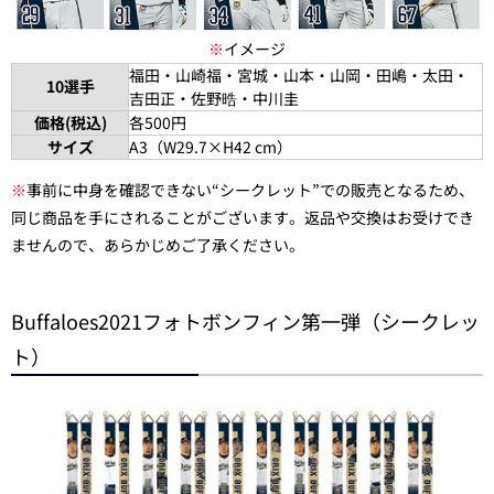
※
イメージ
福田・山崎福・宮城・山本・山岡・田嶋・太田・
10選手
吉田正・佐野晧・中川圭
価格(税込)
各500円
サイズ
A3（W29.7×H42 cm）
※
事前に中身を確認できない“シークレット”での販売となるため、
同じ商品を手にされることがございます。返品や交換はお受けでき
ませんので、あらかじめご了承ください。
Buffaloes2021フォトボンフィン第一弾（シークレッ
ト）