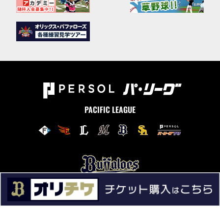
PACIFIC LEAGUE
ニュース