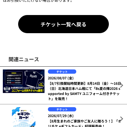
はお引換いただけない場合があります。
チケット一覧へ戻る
関連ニュース
チケット
2026/08/07 (金)
【8/7引換開始時間更新】8月14日（金）～16日
（日）北海道日本ハム戦にて「Bs夏の陣2026 s
upported by SAMTY ユニフォーム付きチケッ
ト」を販売！
チケット
2026/07/29 (水)
【8月生まれのご家族やご友人に贈ろう！】「オ
リチケ eギフトカード」好評販売中！