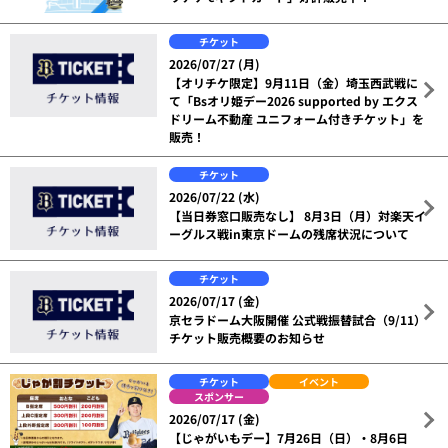
チケット
2026/07/27 (月)
【オリチケ限定】9月11日（金）埼玉西武戦に
て「Bsオリ姫デー2026 supported by エクス
ドリーム不動産 ユニフォーム付きチケット」を
販売！
チケット
2026/07/22 (水)
【当日券窓口販売なし】 8月3日（月）対楽天イ
ーグルス戦in東京ドームの残席状況について
チケット
2026/07/17 (金)
京セラドーム大阪開催 公式戦振替試合（9/11）
チケット販売概要のお知らせ
チケット
イベント
スポンサー
2026/07/17 (金)
【じゃがいもデー】7月26日（日）・8月6日