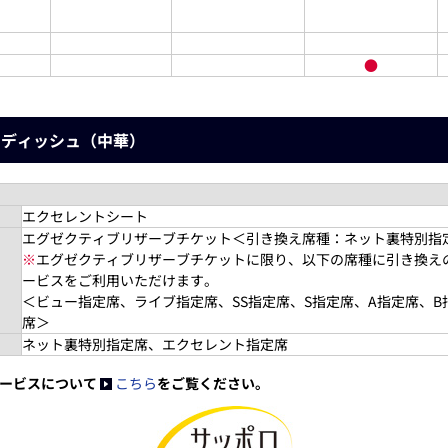
●
ンディッシュ（中華）
エクセレントシート
エグゼクティブリザーブチケット＜引き換え席種：ネット裏特別指
※
エグゼクティブリザーブチケットに限り、以下の席種に引き換え
ービスをご利用いただけます。
＜ビュー指定席、ライブ指定席、SS指定席、S指定席、A指定席、
席＞
ネット裏特別指定席、エクセレント指定席
ービスについて
こちら
をご覧ください。