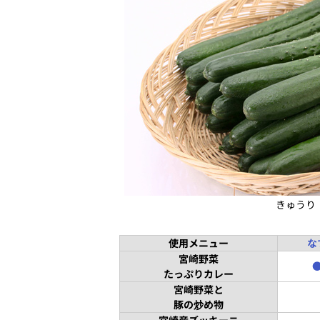
きゅうり
使用メニュー
な
宮崎野菜
たっぷりカレー
宮崎野菜と
豚の炒め物