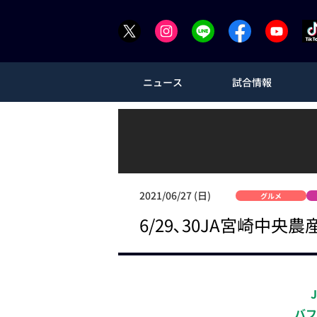
ニュース
試合情報
2021/06/27 (日)
グルメ
6/29､30JA宮崎
バフ