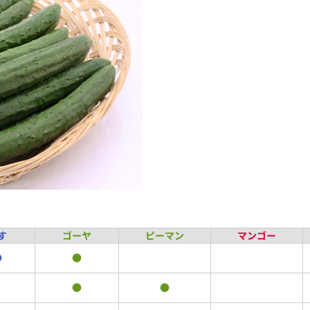
す
ゴーヤ
ピーマン
マンゴー
●
●
●
●