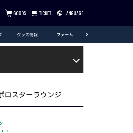
GOODS
TICKET
LANGUAGE
ブ
グッズ情報
ファーム
エンタメ
ッポロスターラウンジ
ツ
！！