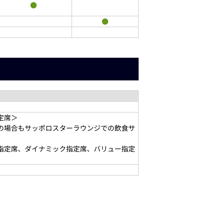
●
●
定席＞
の場合もサッポロスターラウンジでの飲食サ
B指定席、ダイナミック指定席、バリュー指定