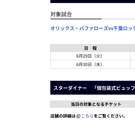
対象試合
オリックス・バファローズvs千葉ロッ
日 程
6月29日（火）
6月30日（水）
スターダイナー 「個包装式ビュッ
当日の対象となるチケット
店舗の詳細は
こちら
をご覧ください。