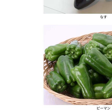
なす
ピーマン