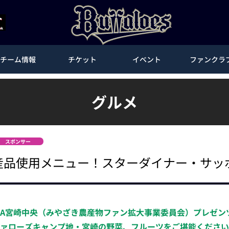
チーム情報
チケット
イベント
ファンクラ
グルメ
スポンサー
中央農産品使用メニュー！スターダイナー・サ
JA宮崎中央（みやざき農産物ファン拡大事業委員会）プレゼン
ァローズキャンプ地・宮崎の野菜、フルーツをご堪能ください