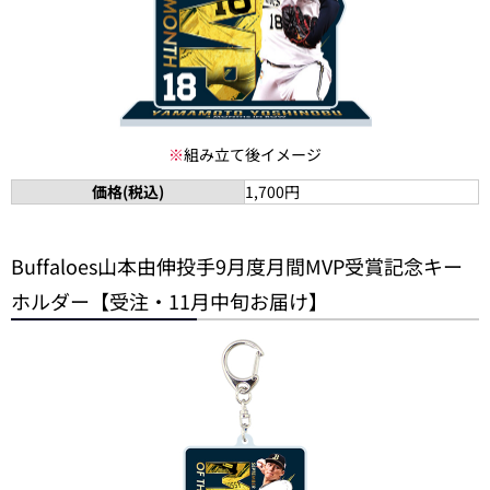
※
組み立て後イメージ
価格(税込)
1,700円
Buffaloes山本由伸投手9月度月間MVP受賞記念キー
ホルダー【受注・11月中旬お届け】