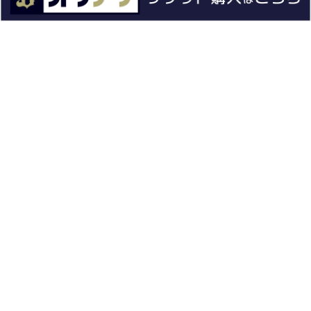
グッズ
ファーム
エンタメ
スタジアム
スポンサー
球団情報
問い合わせ
サイトポリシー
プロパティ規定
プライバシーポリシー
BPB DX