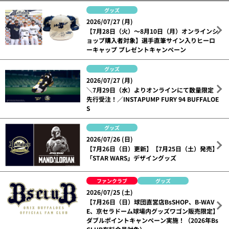
グッズ
2026/07/27 (月)
【7月28日（火）～8月10日（月）オンラインシ
ョップ購入者対象】選手直筆サイン入りヒーロ
ーキャップ プレゼントキャンペーン
グッズ
2026/07/27 (月)
＼7月29日（水）よりオンラインにて数量限定
先行受注！／INSTAPUMP FURY 94 BUFFALOE
S
グッズ
2026/07/26 (日)
【7月26日（日）更新】【7月25日（土）発売】
「STAR WARS」デザイングッズ
ファンクラブ
グッズ
2026/07/25 (土)
【7月26日（日）球団直営店BsSHOP、B-WAV
E、京セラドーム球場内グッズワゴン販売限定】
ダブルポイントキャンペーン実施！（2026年Bs