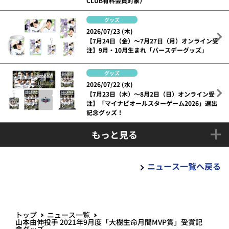
CLUB有料会員対象）
グッズ
2026/07/23 (木)
【7月24日（金）～7月27日（月）オンライン受
注】9月・10月生まれ「バースデーグッズ」
グッズ
2026/07/22 (水)
【7月23日（木）～8月2日（日）オンライン受
注】「マイナビオールスターゲーム2026」選出
記念グッズ！
もっと見る
ニュース一覧へ戻る
トップ
ニュース一覧
山本由伸投手 2021年9月度「大樹生命月間MVP賞」受賞記
念グッズ