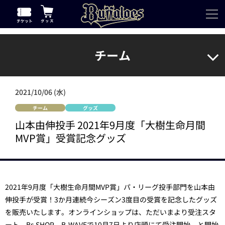
チーム
2021/10/06 (水)
チーム
グッズ
山本由伸投手 2021年9月度「大樹生命月間
MVP賞」受賞記念グッズ
2021年9月度「大樹生命月間MVP賞」パ・リーグ投手部門を山本由
伸投手が受賞！3か月連続今シーズン3度目の受賞を記念したグッズ
を販売いたします。オンラインショップは、ただいまより受注スタ
ート。Bs SHOP、B-WAVEで10月7日より店頭にて受注開始、と開始