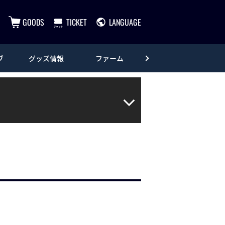
GOODS
TICKET
LANGUAGE
ブ
グッズ情報
ファーム
エンタメ