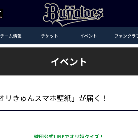
チーム情報
チケット
イベント
ファンクラ
イベント
「オリきゅんスマホ壁紙」が届く！
球団公式LINEでオリ姫クイズ！