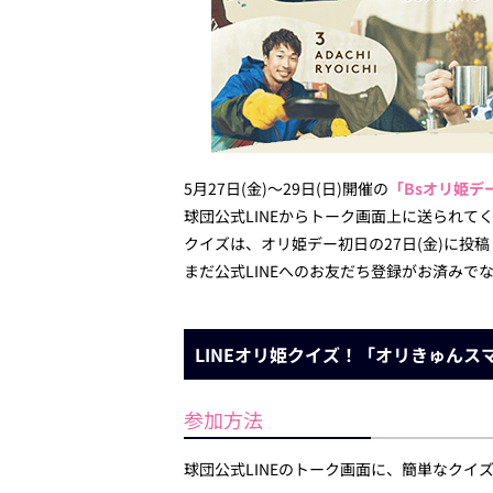
5月27日(金)～29日(日)開催の
「Bsオリ姫デー
球団公式LINEからトーク画面上に送られ
クイズは、オリ姫デー初日の27日(金)に投
まだ公式LINEへのお友だち登録がお済みで
LINEオリ姫クイズ！「オリきゅんス
参加方法
球団公式LINEのトーク画面に、簡単なクイ