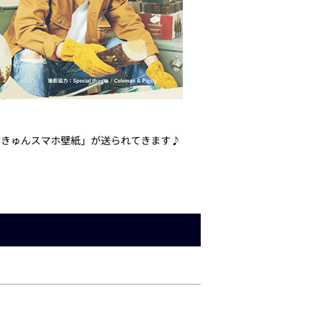
リきゅんスマホ壁紙」が送られてきます♪