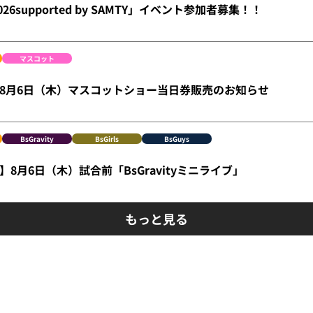
26supported by SAMTY」イベント参加者募集！！
マスコット
ge】8月6日（木）マスコットショー当日券販売のお知らせ
BsGravity
BsGirls
BsGuys
8月6日（木）試合前「BsGravityミニライブ」
もっと見る