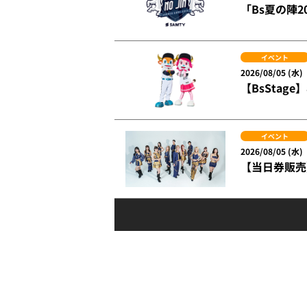
「Bs夏の陣20
イベント
2026/08/05 (水)
【BsSta
イベント
2026/08/05 (水)
【当日券販売】