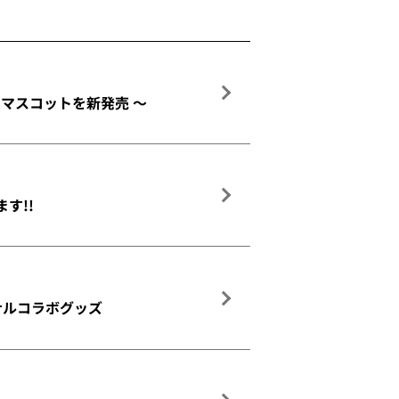
ームマスコットを新発売 ～
す!!
ジナルコラボグッズ