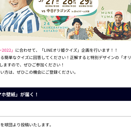
2022」
に合わせて、「LINEオリ姫クイズ」企画を行います！！
てくる簡単なクイズに回答してください！正解すると特別デザインの「オ
稿しますので、ぜひご参加ください！
ない方は、ぜひこの機会にご登録ください。
マホ壁紙」が届く！
ズを球団より投稿いたします。