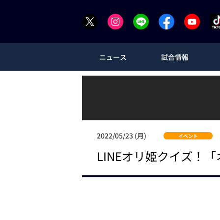
ニュース
試合情報
2022/05/23 (月)
イベント
LINEオリ姫クイズ！