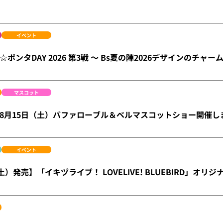
イベント
ポンタDAY 2026 第3戦 ～ Bs夏の陣2026デザインのチャ
マスコット
ge】8月15日（土）バファローブル＆ベルマスコットショー開催しま
イベント
土）発売】「イキヅライブ！ LOVELIVE! BLUEBIRD」オリ