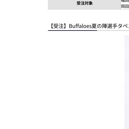
受注対象
岡田
【受注】Buffaloes夏の陣選手タ