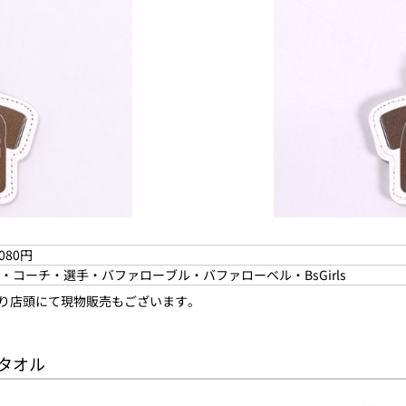
080円
・コーチ・選手・バファローブル・バファローベル・BsGirls
より店頭にて現物販売もございます。
スタオル