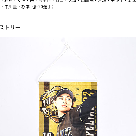
・中川圭・杉本（計20選手）
ペストリー