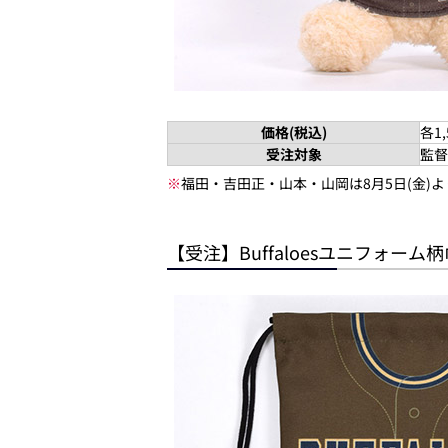
価格(税込)
各1,
受注対象
監督
※
福田・吉田正・山本・山岡は8月5日(金)
【受注】Buffaloesユニフォーム柄