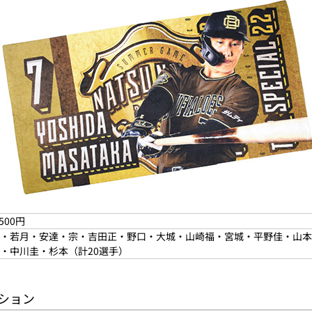
500円
・若月・安達・宗・吉田正・野口・大城・山崎福・宮城・平野佳・山本
・中川圭・杉本（計20選手）
ッション