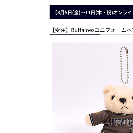
【8月5日(金)～11日(木・祝)オンラ
【受注】Buffaloesユニフォーム