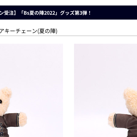
イン受注】「Bs夏の陣2022」グッズ第3弾！
ベアキーチェーン(夏の陣)