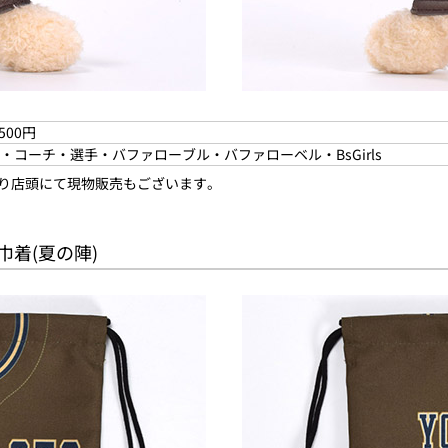
500円
・コーチ・選手・バファローブル・バファローベル・BsGirls
より店頭にて現物販売もございます。
巾着(夏の陣)