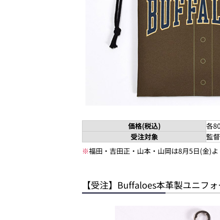
価格(税込)
各8
受注対象
監督
※
福田・吉田正・山本・山岡は8月5日(金)
【受注】Buffaloes本革製ユニ