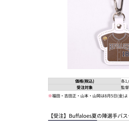
価格(税込)
各1,
受注対象
監督
※
福田・吉田正・山本・山岡は8月5日(金)
【受注】Buffaloes夏の陣選手バ