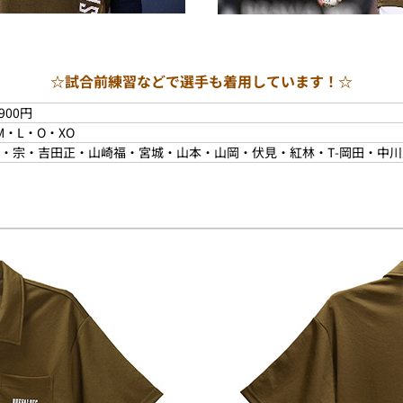
☆試合前練習などで選手も着用しています！☆
900円
M・L・O・XO
・宗・吉田正・山崎福・宮城・山本・山岡・伏見・紅林・T-岡田・中