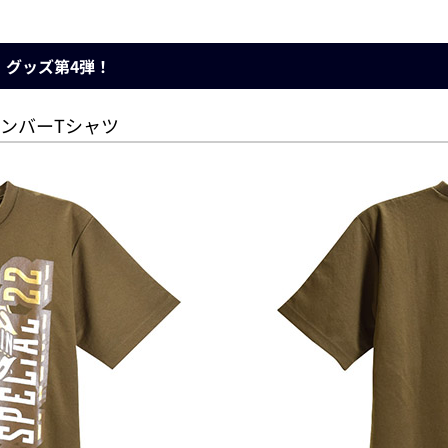
2」グッズ第4弾！
トナンバーTシャツ