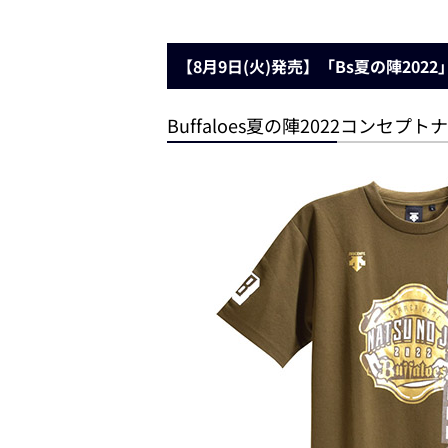
【8月9日(火)発売】「Bs夏の陣202
Buffaloes夏の陣2022コンセプ