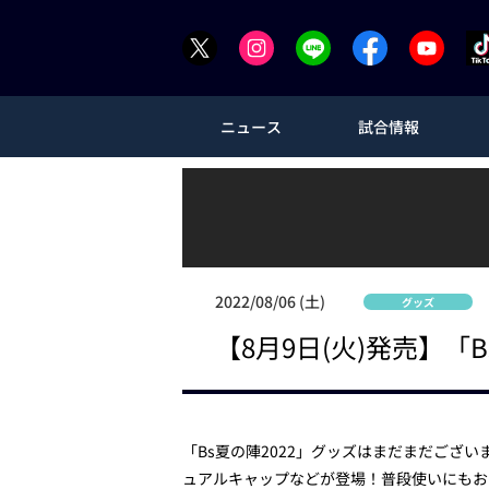
ニュース
試合情報
2022/08/06 (土)
グッズ
【8月9日(火)発売】「
「Bs夏の陣2022」グッズはまだまだござ
ュアルキャップなどが登場！普段使いにもお