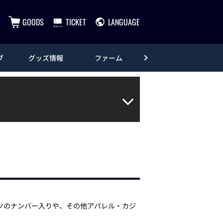
GOODS
TICKET
LANGUAGE
ブ
グッズ情報
ファーム
エンタメ
ャツのナンバー入りや、その他アパレル・カジ