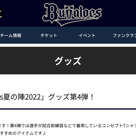
チーム情報
チケット
イベント
ファンクラ
グッズ
Bs夏の陣2022」グッズ第4弾！
います！第4弾では選手が試合前練習などで着用しているコンセプトTシ
すすめのアイテムです♪