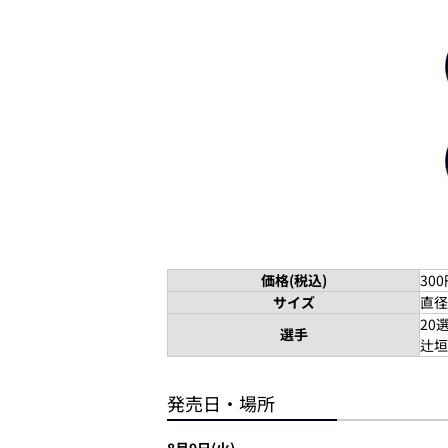
価格(税込)
30
サイズ
直径
20
選手
辻垣
発売日・場所