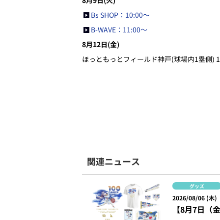
8月9日(火)
Bs SHOP：10:00～
B-WAVE：11:00～
8月12日(金)
ほっともっとフィールド神戸(球場内1塁側) 16
関連ニュース
グッズ
2026/08/06 (木)
【8月7日（