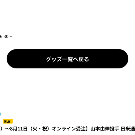
:30～
グッズ一覧へ戻る
NEW!
金）～8月11日（火・祝）オンライン受注】山本由伸投手 日米通