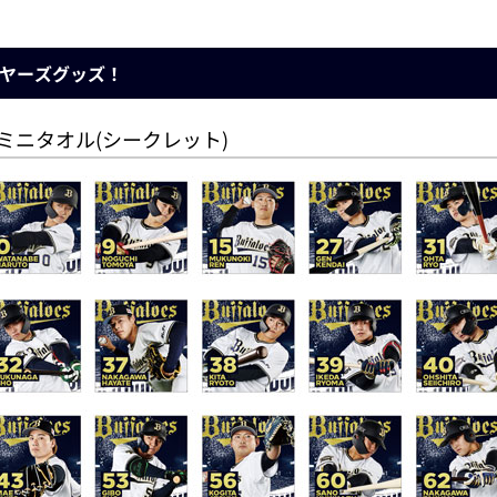
レイヤーズグッズ！
ズミニタオル(シークレット)