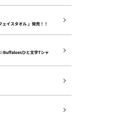
フェイスタオル 」発売！！
ffaloesひと文字Tシャ