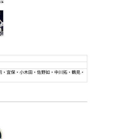
・前・宜保・小木田・佐野如・中川拓・鶴見・