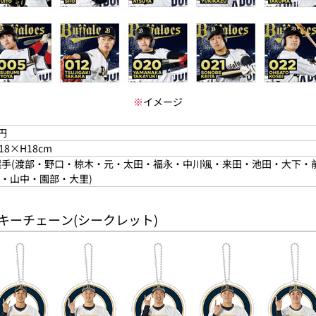
※
イメージ
0円
18×H18cm
選手(渡部・野口・椋木・元・太田・福永・中川颯・来田・池田・大下
・山中・園部・大里)
ーズキーチェーン(シークレット)