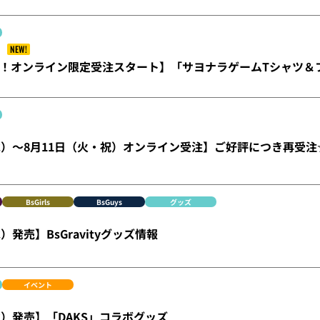
NEW!
！オンライン限定受注スタート】「サヨナラゲームTシャツ＆
水）～8月11日（火・祝）オンライン受注】ご好評につき再受注☆Bu
BsGirls
BsGuys
グッズ
）発売】BsGravityグッズ情報
イベント
水）発売】「DAKS」コラボグッズ