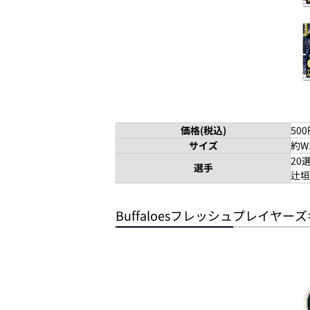
価格(税込)
50
サイズ
約W
20
選手
辻垣
Buffaloesフレッシュプレイヤ