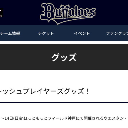
チーム情報
チケット
イベント
ファンクラ
グッズ
フレッシュプレイヤーズグッズ！
日(金)～14日(日)inほっともっとフィールド神戸にて開催されるウエス