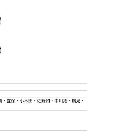
・前・宜保・小木田・佐野如・中川拓・鶴見・