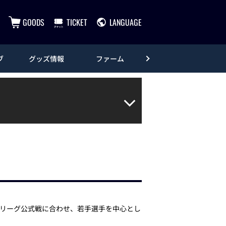
GOODS
TICKET
LANGUAGE
ブ
グッズ情報
ファーム
エンタメ
タン・リーグ公式戦に合わせ、若手選手を中心とし