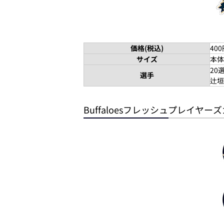
価格(税込)
40
サイズ
本体
20
選手
辻垣
Buffaloesフレッシュプレイヤー