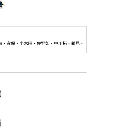
・前・宜保・小木田・佐野如・中川拓・鶴見・