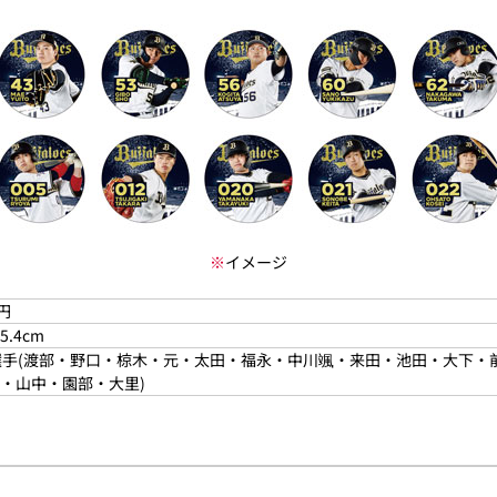
※
イメージ
0円
5.4cm
選手(渡部・野口・椋木・元・太田・福永・中川颯・来田・池田・大下
・山中・園部・大里)