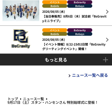
イベント
BsGravity
BsGirls
BsGuys
2026/08/05 (水)
【当日券販売】8月6日（木）試合前「BsGravit
yミニライブ」
イベント
BsGravity
BsGirls
BsGuys
2026/08/05 (水)
【イベント情報】8/22-23の2日間「BsGravity
グリーティングイベント」開催！
もっと見る
ニュース一覧へ戻る
トップ
ニュース一覧
9月17日（土）スタン・ハンセンさん 特別始球式に登板！