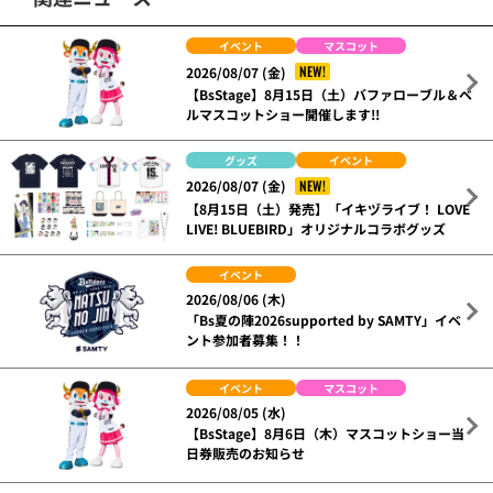
イベント
マスコット
NEW!
2026/08/07 (金)
【BsStage】8月15日（土）バファローブル＆ベ
ルマスコットショー開催します!!
グッズ
イベント
NEW!
2026/08/07 (金)
【8月15日（土）発売】「イキヅライブ！ LOVE
LIVE! BLUEBIRD」オリジナルコラボグッズ
イベント
2026/08/06 (木)
「Bs夏の陣2026supported by SAMTY」イベ
ント参加者募集！！
イベント
マスコット
2026/08/05 (水)
【BsStage】8月6日（木）マスコットショー当
日券販売のお知らせ