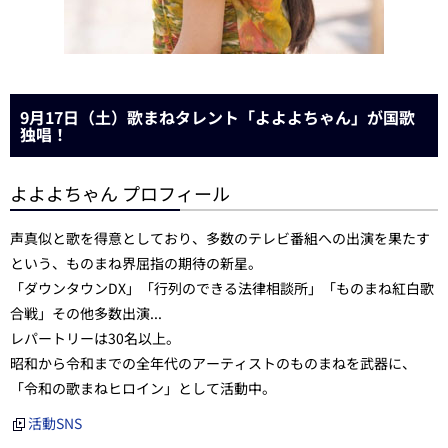
9月17日（土）歌まねタレント「よよよちゃん」が国歌
独唱！
よよよちゃん プロフィール
声真似と歌を得意としており、多数のテレビ番組への出演を果たす
という、ものまね界屈指の期待の新星。
「ダウンタウンDX」「行列のできる法律相談所」「ものまね紅白歌
合戦」その他多数出演...
レパートリーは30名以上。
昭和から令和までの全年代のアーティストのものまねを武器に、
「令和の歌まねヒロイン」として活動中。
活動SNS