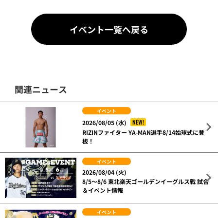
イベント一覧へ戻る
関連ニュース
イベント
NEW!
2026/08/05 (水)
RIZINファイター YA-MAN選手8/14始球式に登
板！
イベント
2026/08/04 (火)
8/5～8/6 東北楽天ゴールデンイーグルス戦 試合
＆イベント情報
イベント