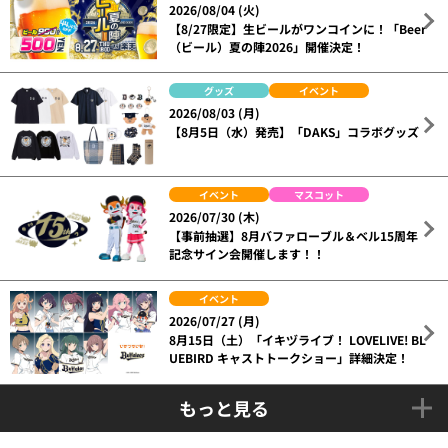
2026/08/04 (火)
【8/27限定】生ビールがワンコインに！「Beer
（ビール）夏の陣2026」開催決定！
グッズ
イベント
2026/08/03 (月)
【8月5日（水）発売】「DAKS」コラボグッズ
イベント
マスコット
2026/07/30 (木)
【事前抽選】8月バファローブル＆ベル15周年
記念サイン会開催します！！
イベント
2026/07/27 (月)
8月15日（土）「イキヅライブ！ LOVELIVE! BL
UEBIRD キャストトークショー」詳細決定！
もっと見る