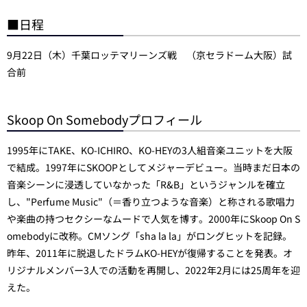
■日程
9月22日（木）千葉ロッテマリーンズ戦 （京セラドーム大阪）試
合前
Skoop On Somebodyプロフィール
1995年にTAKE、KO-ICHIRO、KO-HEYの3人組音楽ユニットを大阪
で結成。1997年にSKOOPとしてメジャーデビュー。当時まだ日本の
音楽シーンに浸透していなかった「R&B」というジャンルを確立
し、"Perfume Music"（＝香り立つような音楽）と称される歌唱力
や楽曲の持つセクシーなムードで人気を博す。2000年にSkoop On S
omebodyに改称。CMソング「sha la la」がロングヒットを記録。
昨年、2011年に脱退したドラムKO-HEYが復帰することを発表。オ
リジナルメンバー3人での活動を再開し、2022年2月には25周年を迎
えた。