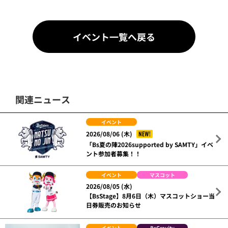
イベント一覧へ戻る
関連ニュース
イベント
NEW!
2026/08/06 (木)
「Bs夏の陣2026supported by SAMTY」イベ
ント参加者募集！！
イベント
マスコット
2026/08/05 (水)
【BsStage】8月6日（木）マスコットショー当
日券販売のお知らせ
イベント
BsGravity