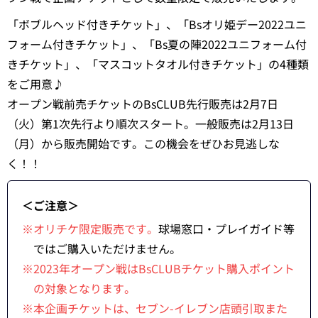
「ボブルヘッド付きチケット」、「Bsオリ姫デー2022ユニ
フォーム付きチケット」、「Bs夏の陣2022ユニフォーム付
きチケット」、「マスコットタオル付きチケット」の4種類
をご用意♪
オープン戦前売チケットのBsCLUB先行販売は2月7日
（火）第1次先行より順次スタート。一般販売は2月13日
（月）から販売開始です。この機会をぜひお見逃しな
く！！
＜ご注意＞
※オリチケ限定販売です。
球場窓口・プレイガイド等
ではご購入いただけません。
※2023年オープン戦はBsCLUBチケット購入ポイント
の対象となります。
※本企画チケットは、セブン-イレブン店頭引取また