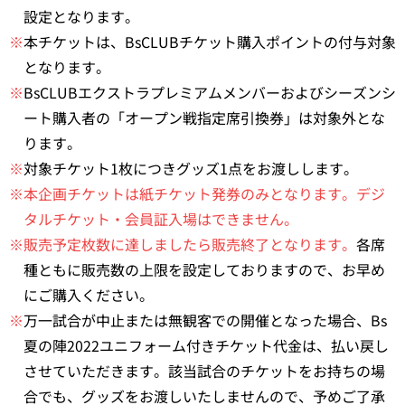
設定となります。
※
本チケットは、BsCLUBチケット購入ポイントの付与対象
となります。
※
BsCLUBエクストラプレミアムメンバーおよびシーズンシ
ート購入者の「オープン戦指定席引換券」は対象外とな
ります。
※
対象チケット1枚につきグッズ1点をお渡しします。
※本企画チケットは紙チケット発券のみとなります。デジ
タルチケット・会員証入場はできません。
※販売予定枚数に達しましたら販売終了となります。
各席
種ともに販売数の上限を設定しておりますので、お早め
にご購入ください。
※
万一試合が中止または無観客での開催となった場合、Bs
夏の陣2022ユニフォーム付きチケット代金は、払い戻し
させていただきます。該当試合のチケットをお持ちの場
合でも、グッズをお渡しいたしませんので、予めご了承