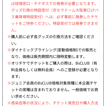
は球場窓口・チケダスでの発券が必要となります。
グッズ引換の特設受付（京セラドーム大阪東口1Fバ
ス乗降場特設受付）へは、必ず事前に発券したチケ
ットをご持参ください。特設受付では発券できませ
ん。
※
購入前に必ず各グッズの引換方法をご確認くださ
い。
※
ダイナミックプライシング(変動価格制)での販売と
なり、価格は販売期間内に随時変動します。
※
オリチケでチケットをご購入の際は、BsCLUB（有
料会員もしくは無料会員）へのご登録が必要となり
ます。
※
ジュニア会員のBsCLUB価格対象席種に本企画チケ
ットの席種は含まれておりません。一般価格でお買
い求めください。
※感染症等の状況により、チケット発売日や購入方法