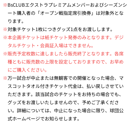
※
BsCLUBエクストラプレミアムメンバーおよびシーズンシ
ート購入者の「オープン戦指定席引換券」は対象外とな
ります。
※
対象チケット1枚につきグッズ1点をお渡しします。
※本企画チケットは紙チケット発券のみとなります。デジ
タルチケット・会員証入場はできません。
※販売予定枚数に達しましたら販売終了となります。各席
種ともに販売数の上限を設定しておりますので、お早め
にご購入ください。
※
万一試合が中止または無観客での開催となった場合、マ
スコットタオル付きチケット代金は、払い戻しさせてい
ただきます。該当試合のチケットをお持ちの場合でも、
グッズをお渡しいたしませんので、予めご了承くださ
い。詳細については、中止になった場合に限り、球団公
式ホームページでお知らせします。