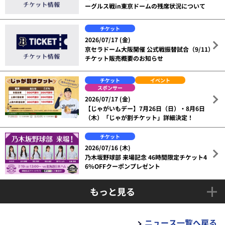
ーグルス戦in東京ドームの残席状況について
チケット
2026/07/17 (金)
京セラドーム大阪開催 公式戦振替試合（9/11）
チケット販売概要のお知らせ
チケット
イベント
スポンサー
2026/07/17 (金)
【じゃがいもデー】7月26日（日）・8月6日
（木）「じゃが割チケット」詳細決定！
チケット
2026/07/16 (木)
乃木坂野球部 来場記念 46時間限定チケット4
6%OFFクーポンプレゼント
もっと見る
ニュース一覧へ戻る