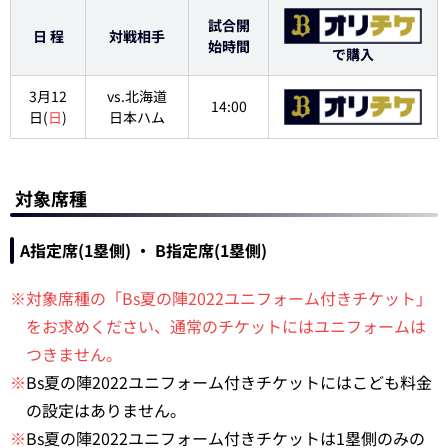
試合開
日 程
対戦相手
始時間
で購入
3月12
vs.北海道
14:00
日(
日
)
日本ハム
対象席種
A指定席(1塁側) ・ B指定席(1塁側)
※対象席種の「Bs夏の陣2022ユニフォーム付きチケット」
をお求めください、通常のチケットにはユニフォームは
つきません。
※
Bs夏の陣2022ユニフォーム付きチケットにはこども料金
の設定はありません。
※
Bs夏の陣2022ユニフォーム付きチケットは1塁側のみの