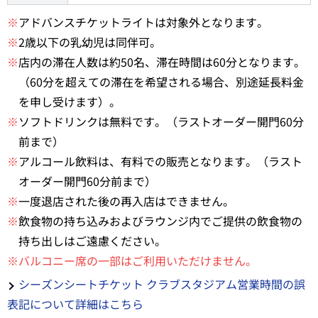
※
アドバンスチケットライトは対象外となります。
※
2歳以下の乳幼児は同伴可。
※
店内の滞在人数は約50名、滞在時間は60分となります。
（60分を超えての滞在を希望される場合、別途延長料金
を申し受けます）。
※
ソフトドリンクは無料です。（ラストオーダー開門60分
前まで）
※
アルコール飲料は、有料での販売となります。（ラスト
オーダー開門60分前まで）
※
一度退店された後の再入店はできません。
※
飲食物の持ち込みおよびラウンジ内でご提供の飲食物の
持ち出しはご遠慮ください。
※バルコニー席の一部はご利用いただけません。
シーズンシートチケット クラブスタジアム営業時間の誤
表記について詳細はこちら