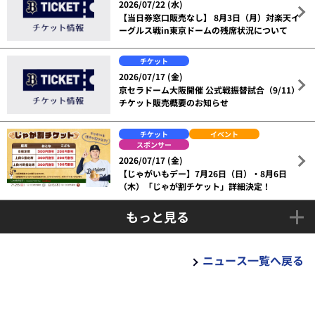
2026/07/22 (水)
【当日券窓口販売なし】 8月3日（月）対楽天イ
ーグルス戦in東京ドームの残席状況について
チケット
2026/07/17 (金)
京セラドーム大阪開催 公式戦振替試合（9/11）
チケット販売概要のお知らせ
チケット
イベント
スポンサー
2026/07/17 (金)
【じゃがいもデー】7月26日（日）・8月6日
（木）「じゃが割チケット」詳細決定！
もっと見る
ニュース一覧へ戻る