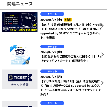
関連ニュース
チケット
NEW!
2026/08/07 (金)
【8/7引換開始時間更新】8月14日（金）～16日
（日）北海道日本ハム戦にて「Bs夏の陣2026 s
upported by SAMTY ユニフォーム付きチケッ
ト」を販売！
チケット
2026/07/29 (水)
【8月生まれのご家族やご友人に贈ろう！】「オ
リチケ eギフトカード」好評販売中！
チケット
2026/07/27 (月)
【オリチケ限定】9月11日（金）埼玉西武戦に
て「Bsオリ姫デー2026 supported by エクス
ドリーム不動産 ユニフォーム付きチケット」を
販売！
チケット