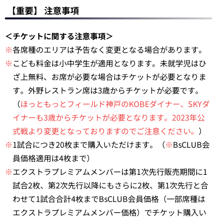
【重要】 注意事項
＜チケットに関する注意事項＞
※
各席種のエリアは予告なく変更となる場合があります。
※
こども料金は小中学生が適用となります。未就学児はひ
ざ上無料、お席が必要な場合はチケットが必要となりま
す。外野レストラン席は3歳からチケットが必要です。
（
ほっともっとフィールド神戸のKOBEダイナー、SKYダ
イナーも3歳からチケットが必要となります。2023年公
式戦より変更となっておりますのでご注意ください。
）
※
1試合につき20枚まで購入いただけます。（
※
BsCLUB会
員価格適用は4枚まで）
※
エクストラプレミアムメンバーは第1次先行販売期間に1
試合2枚、第2次先行以降にもさらに2枚、第1次先行と合
わせて1試合合計4枚までBsCLUB会員価格（一部席種は
エクストラプレミアムメンバー価格）でチケット購入い