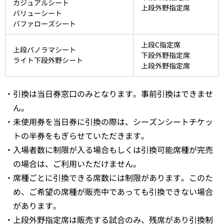
カジュアルシート
上段外野指定席
バリューシート
バファローズシート
上段C指定席
上段パノラマシート
下段外野指定席
ライト下段外野シート
上段外野指定席
・引換は当日券窓口のみとなります。事前引換はできませ
ん。
・未使用券を当日券に引換の際は、シーズンシートチケッ
トの半券をもぎらせていただきます。
・入場者数に制限が入る場合もしくは引換可能席種が完売
の場合は、ご利用いただけません。
・席種ごとに引換できる席数には制限があります。このた
め、ご希望の席種が販売中であっても引換できない場合
があります。
・上段外野指定席は販売する試合のみ、残席があり引換制