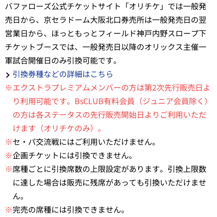
バファローズ公式チケットサイト「オリチケ」では一般発
売日から、京セラドーム大阪北口券売所は一般発売日の翌
営業日から、ほっともっとフィールド神戸内野スロープ下
チケットブースでは、一般発売日以降のオリックス主催一
軍試合開催日のみ引換可能です。
引換券種などの詳細はこちら
※エクストラプレミアムメンバーの方は第2次先行販売日よ
り利用可能です。BsCLUB有料会員（ジュニア会員除く）
の方は各ステータスの先行販売開始日よりご利用いただ
けます（オリチケのみ）。
※
セ・パ交流戦にはご利用いただけません。
※
企画チケットには引換できません。
※
席種ごとに引換席数の上限設定があります。引換上限数
に達した場合は販売に残席があっても引換いただけませ
ん。
※
完売の席種には引換できません。