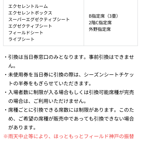
エクセレントルーム
エクセレントボックス
B指定席（3塁）
スーパーエグゼクティブシート
2階C指定席
エグゼクティブシート
外野指定席
フィールドシート
ライブシート
・引換は当日券窓口のみとなります。事前引換はできませ
ん。
・未使用券を当日券に引換の際は、シーズンシートチケッ
トの半券をもぎらせていただきます。
・入場者数に制限が入る場合もしくは引換可能席種が完売
の場合は、ご利用いただけません。
・席種ごとに引換できる席数には制限があります。このた
め、ご希望の席種が販売中であっても引換できない場合
があります。
※雨天中止等により、ほっともっとフィールド神戸の振替