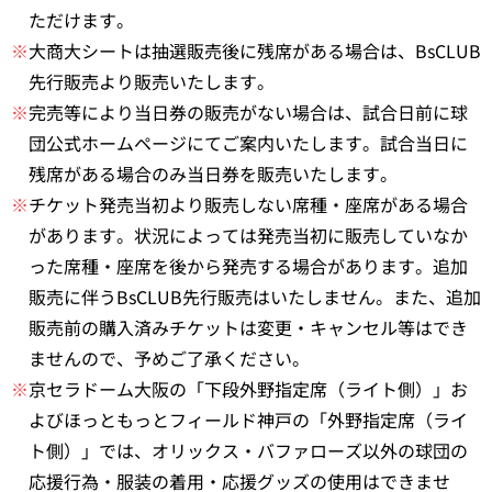
ただけます。
※
大商大シートは抽選販売後に残席がある場合は、BsCLUB
先行販売より販売いたします。
※
完売等により当日券の販売がない場合は、試合日前に球
団公式ホームページにてご案内いたします。試合当日に
残席がある場合のみ当日券を販売いたします。
※
チケット発売当初より販売しない席種・座席がある場合
があります。状況によっては発売当初に販売していなか
った席種・座席を後から発売する場合があります。追加
販売に伴うBsCLUB先行販売はいたしません。また、追加
販売前の購入済みチケットは変更・キャンセル等はでき
ませんので、予めご了承ください。
※
京セラドーム大阪の「下段外野指定席（ライト側）」お
よびほっともっとフィールド神戸の「外野指定席（ライ
ト側）」では、オリックス・バファローズ以外の球団の
応援行為・服装の着用・応援グッズの使用はできませ