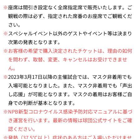
※
座席は間引き設定なく全席指定席で販売いたします。ご
観戦の際は必ず、指定された席番のお座席でご観戦くだ
さい。
※
スペシャルイベント以外のゲストやイベント等は決まり
次第の発表となります。
※お客様の希望で購入決定されたチケットは、理由の如何
を問わず、取替、変更、キャンセルはお受けできませ
ん。
※
2023年3月17日以降の主催試合では、マスク非着用でも
入場可能となりました。また、マスク非着用でも「声出
し応援」が可能となります。マスクの着用はお客様ご自
身での判断が基本となります。
※NPB新型コロナウイルス感染予防対応マニュアルに基づ
き運営を行います。最新の情報は球団公式サイトをご確
認ください。
※発熱（37.5℃以上）症状のある方はご入場いただけませ