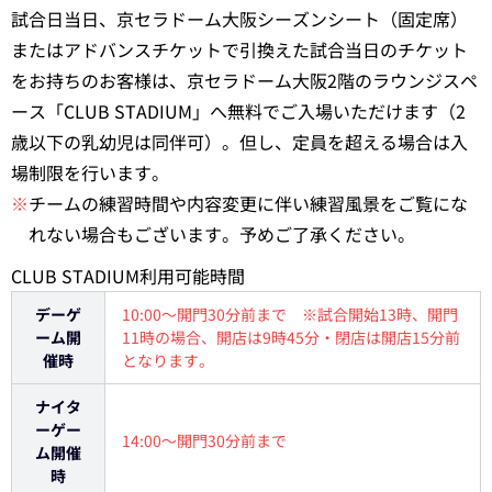
試合日当日、京セラドーム大阪シーズンシート（固定席）
またはアドバンスチケットで引換えた試合当日のチケット
をお持ちのお客様は、京セラドーム大阪2階のラウンジスペ
ース「CLUB STADIUM」へ無料でご入場いただけます（2
歳以下の乳幼児は同伴可）。但し、定員を超える場合は入
場制限を行います。
※
チームの練習時間や内容変更に伴い練習風景をご覧にな
れない場合もございます。予めご了承ください。
CLUB STADIUM利用可能時間
デーゲ
10:00～開門30分前まで ※試合開始13時、開門
ーム開
11時の場合、開店は9時45分・閉店は開店15分前
催時
となります。
ナイタ
ーゲー
14:00～開門30分前まで
ム開催
時