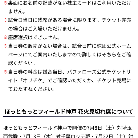
※
裏面にお名前の記載がない株主カードはご利用いただけ
ません。
※
試合日当日に残席がある場合に限ります。チケット完売
の場合はご入場いただけません。
※
座席選択はできません。
※
当日券の販売がない場合は、試合日前に球団公式ホーム
ページにてご案内いたしますので詳しくはそちらをご確
認ください。
※
当日券の料金は試合当日、バファローズ公式チケットサ
イト「オリチケ」でご確認いただくか、チケット売場に
ておたずねください。
ほっともっとフィールド神戸 花火見切れ席について
ほっともっとフィールド神戸で開催の7月8日（土）対埼玉
西武戦・7月13日（木）対千葉ロッテ戦・7月22日（土）対