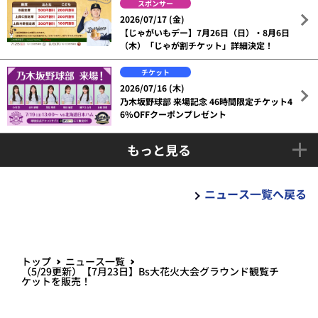
スポンサー
2026/07/17 (金)
【じゃがいもデー】7月26日（日）・8月6日
（木）「じゃが割チケット」詳細決定！
チケット
2026/07/16 (木)
乃木坂野球部 来場記念 46時間限定チケット4
6%OFFクーポンプレゼント
もっと見る
ニュース一覧へ戻る
トップ
ニュース一覧
（5/29更新）【7月23日】Bs大花火大会グラウンド観覧チ
ケットを販売！