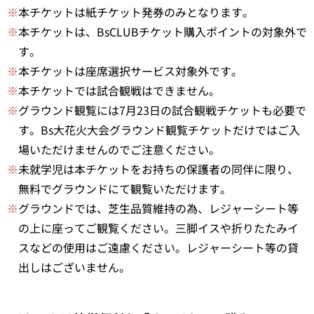
※
本チケットは紙チケット発券のみとなります。
※
本チケットは、BsCLUBチケット購入ポイントの対象外で
す。
※
本チケットは座席選択サービス対象外です。
※
本チケットでは試合観戦はできません。
※
グラウンド観覧には7月23日の試合観戦チケットも必要で
す。Bs大花火大会グラウンド観覧チケットだけではご入
場いただけませんのでご注意ください。
※
未就学児は本チケットをお持ちの保護者の同伴に限り、
無料でグラウンドにて観覧いただけます。
※
グラウンドでは、芝生品質維持の為、レジャーシート等
の上に座ってご観覧ください。三脚イスや折りたたみイ
スなどの使用はご遠慮ください。レジャーシート等の貸
出しはございません。