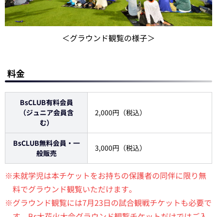
＜グラウンド観覧の様子＞
料金
BsCLUB有料会員
（ジュニア会員含
2,000円（税込）
む）
BsCLUB無料会員・一
3,000円（税込）
般販売
※未就学児は本チケットをお持ちの保護者の同伴に限り無
料でグラウンド観覧いただけます。
※グラウンド観覧には7月23日の試合観戦チケットも必要で
す。Bs大花火大会グラウンド観覧チケットだけではご入