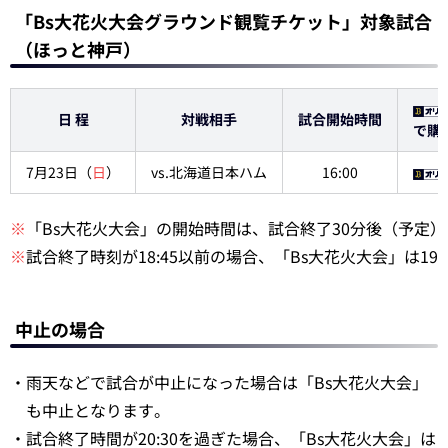
「Bs大花火大会グラウンド観覧チケット」対象試合
（ほっと神戸）
日 程
対戦相手
試合開始時間
で購
7月23日（
日
）
vs.北海道日本ハム
16:00
※
「Bs大花火大会」の開始時間は、試合終了30分後（予定
※
試合終了時刻が18:45以前の場合、「Bs大花火大会」は19
中止の場合
・雨天などで試合が中止になった場合は「Bs大花火大会」
も中止となります。
・試合終了時間が20:30を過ぎた場合、「Bs大花火大会」は