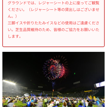
グラウンドでは、レジャーシートの上に座ってご観覧
ください。（レジャーシート等の貸出しはございませ
ん。）
三脚イスや折りたたみイスなどの使用はご遠慮くださ
い。芝生品質維持のため、皆様のご協力をお願いいた
します。