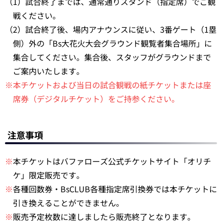
（1）試合終了までは、通常通りスタンド（指定席）でご観
戦ください。
（2）試合終了後、場内アナウンスに従い、3番ゲート（1塁
側）外の「Bs大花火大会グラウンド観覧者集合場所」に
集合してください。集合後、スタッフがグラウンドまで
ご案内いたします。
※本チケットおよび当日の試合観戦の紙チケットまたは座
席券（デジタルチケット）をご持参ください。
注意事項
※
本チケットはバファローズ公式チケットサイト「オリチ
ケ」限定販売です。
※
各種回数券・BsCLUB各種指定席引換券では本チケットに
引き換えることができません。
※
販売予定枚数に達しましたら販売終了となります。