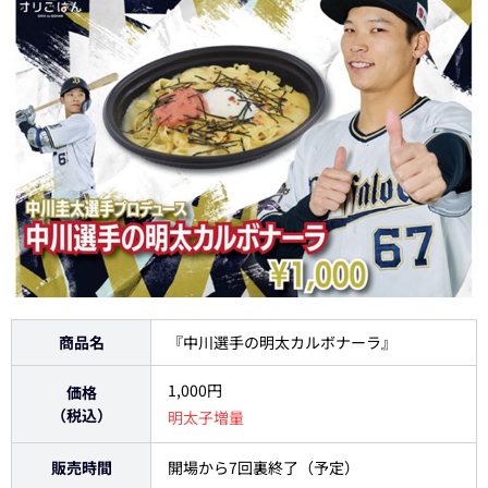
商品名
『中川選手の明太カルボナーラ』
1,000円
価格
（税込）
明太子増量
販売時間
開場から7回裏終了（予定）