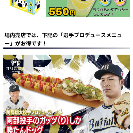
場内売店では、下記の「選手プロデュースメニュ
ー」がお得です！