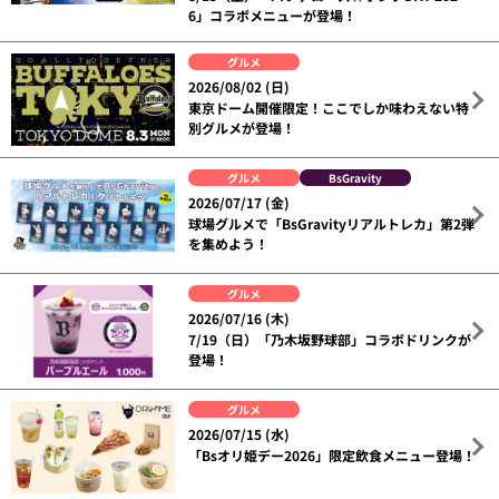
6」コラボメニューが登場！
グルメ
2026/08/02 (日)
東京ドーム開催限定！ここでしか味わえない特
別グルメが登場！
グルメ
BsGravity
2026/07/17 (金)
球場グルメで「BsGravityリアルトレカ」第2弾
を集めよう！
グルメ
2026/07/16 (木)
7/19（日）「乃木坂野球部」コラボドリンクが
登場！
グルメ
2026/07/15 (水)
「Bsオリ姫デー2026」限定飲食メニュー登場！