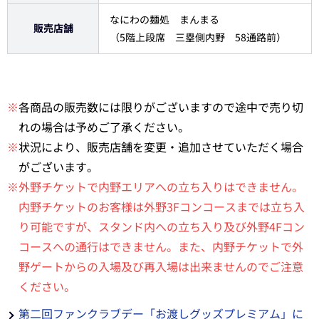
なにわの麺処 まんまる
販売店舗
（5階上段席 三塁側内野 58通路前）
※
各商品の販売数には限りがございますので途中で売り切
れの場合は予めご了承ください。
※
状況により、販売店舗を変更・追加させていただく場合
がございます。
※外野チケットで内野エリアへの立ち入りはできません。
内野チケットのお客様は外野3Fコンコースまでは立ち入
り可能ですが、スタンド内への立ち入り及び外野4Fコン
コースへの通行はできません。また、内野チケットで外
野ゲートからの入場及び再入場は出来ませんのでご注意
ください。
第二回ファンクラブデー「お渡しグッズプレミアム」に