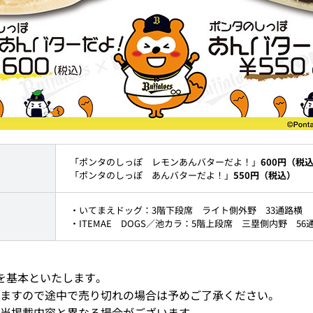
「ポンタのしっぽ レモンあんバターだよ！」
600円（税
「ポンタのしっぽ あんバターだよ！」
550円（税込）
・いてまえドッグ：3階下段席
ライト側外野 33通路横
・ITEMAE DOGS／池カラ：5階上段席 三塁側内野 56
を基本といたします。
ますので途中で売り切れの場合は予めご了承ください。
当掲載内容と異なる場合がございます。