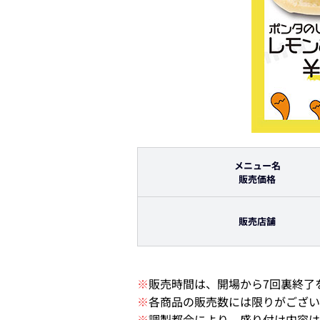
メニュー名
販売価格
販売店舗
※
販売時間は、開場から7回裏終了
※
各商品の販売数には限りがござい
※
調製都合により、盛り付け内容は