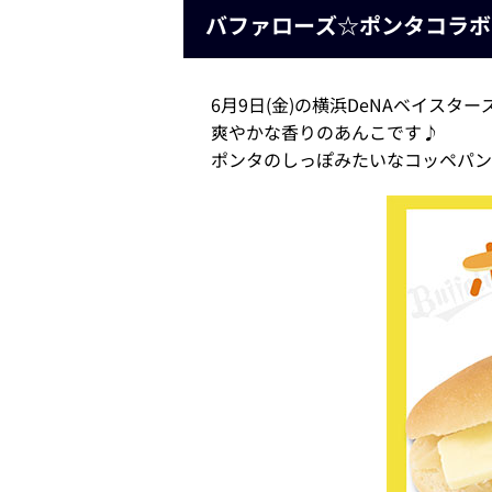
バファローズ☆ポンタコラボ
6月9日(金)の横浜DeNAベイ
爽やかな香りのあんこです♪
ポンタのしっぽみたいなコッペパン