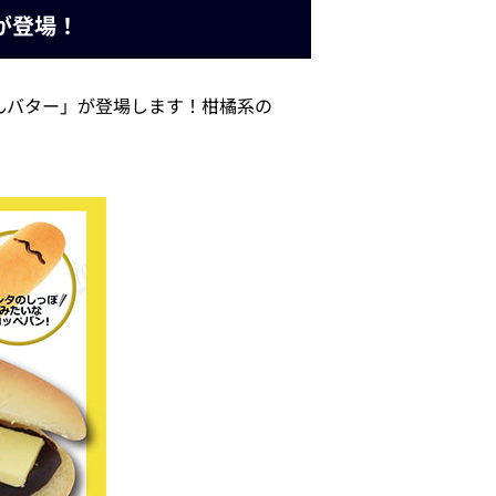
が登場！
あんバター」が登場します！柑橘系の