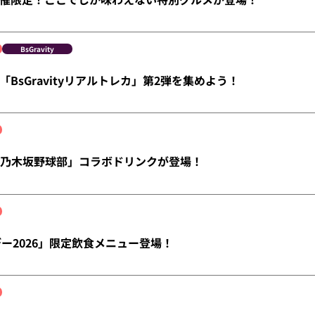
BsGravity
BsGravityリアルトレカ」第2弾を集めよう！
）「乃木坂野球部」コラボドリンクが登場！
デー2026」限定飲食メニュー登場！