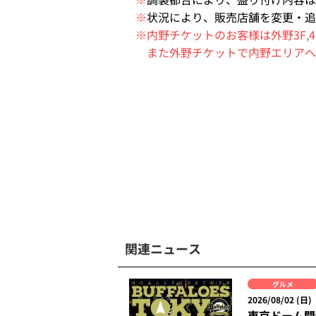
※
状況により、販売店舗を変更・追
※内野チケットのお客様は外野3F
また外野チケットで内野エリアへ
関連ニュース
グルメ
2026/08/02 (日)
東京ドーム開