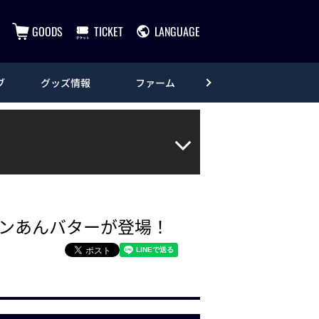
GOODS
TICKET
LANGUAGE
ブ
グッズ情報
ファーム
エンタメ
ンあんバターが登場！