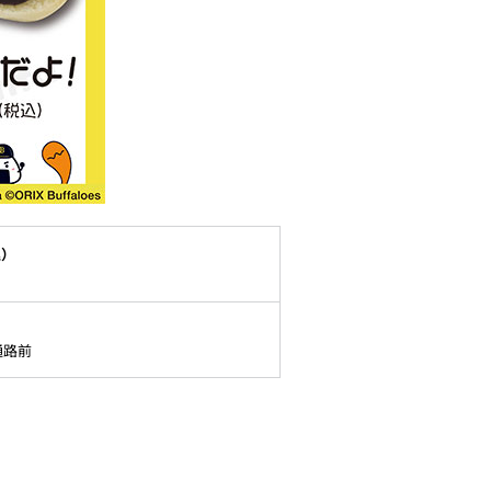
込）
通路前