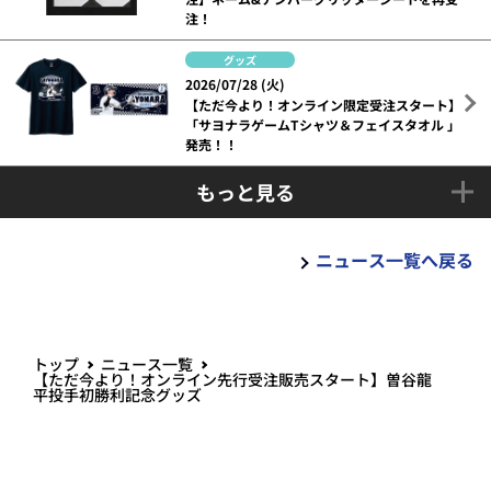
注！
グッズ
2026/07/28 (火)
【ただ今より！オンライン限定受注スタート】
「サヨナラゲームTシャツ＆フェイスタオル 」
発売！！
もっと見る
ニュース一覧へ戻る
トップ
ニュース一覧
【ただ今より！オンライン先行受注販売スタート】曽谷龍
平投手初勝利記念グッズ