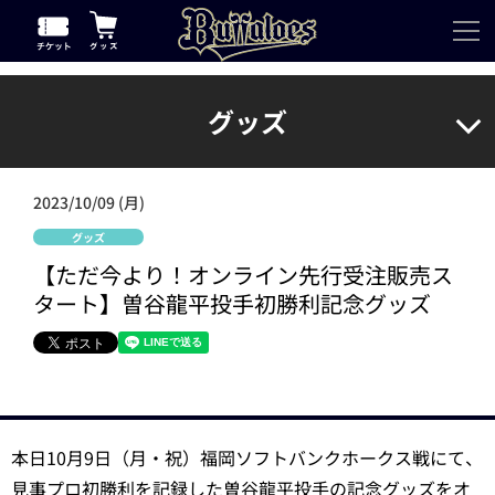
グッズ
2023/10/09 (月)
グッズ
【ただ今より！オンライン先行受注販売ス
タート】曽谷龍平投手初勝利記念グッズ
本日10月9日（月・祝）福岡ソフトバンクホークス戦にて、
見事プロ初勝利を記録した曽谷龍平投手の記念グッズをオ