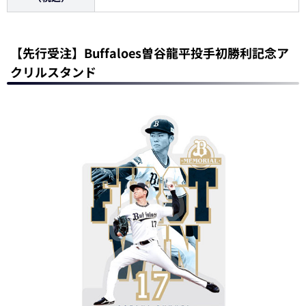
【先行受注】Buffaloes曽谷龍平投手初勝利記念ア
クリルスタンド