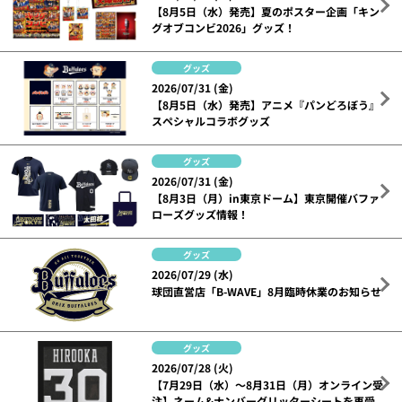
【8月5日（水）発売】夏のポスター企画「キン
グオブコンビ2026」グッズ！
グッズ
2026/07/31 (金)
【8月5日（水）発売】アニメ『パンどろぼう』
スペシャルコラボグッズ
グッズ
2026/07/31 (金)
【8月3日（月）in東京ドーム】東京開催バファ
ローズグッズ情報！
グッズ
2026/07/29 (水)
球団直営店「B-WAVE」8月臨時休業のお知らせ
グッズ
2026/07/28 (火)
【7月29日（水）～8月31日（月）オンライン受
注】ネーム&ナンバーグリッターシートを再受