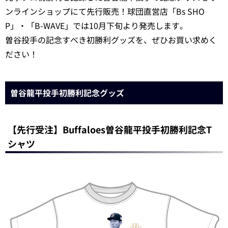
ンラインショップにて先行販売！球団直営店「Bs SHO
P」・「B-WAVE」では10月下旬より発売します。
曽谷投手の記念すべき初勝利グッズを、ぜひお買い求めく
ださい！
曽谷龍平投手初勝利記念グッズ
【先行受注】Buffaloes曽谷龍平投手初勝利記念T
シャツ