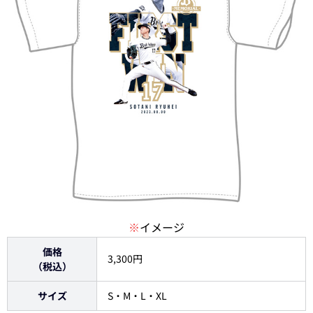
※
イメージ
価格
3,300円
（税込）
サイズ
S・M・L・XL