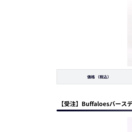
価格
（税込）
【受注】Buffaloesバー