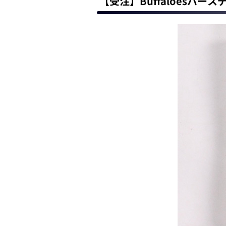
【受注】Buffaloesバ