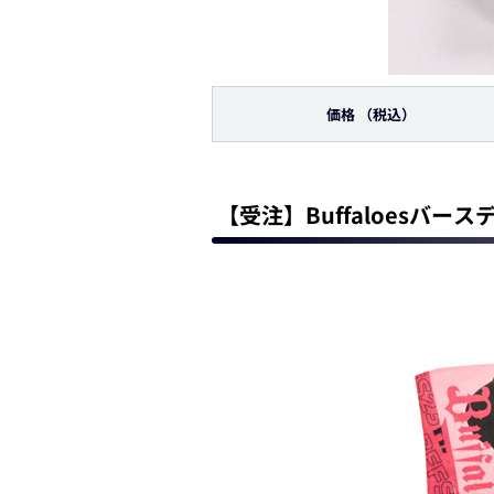
価格
（税込）
【受注】Buffaloesバー