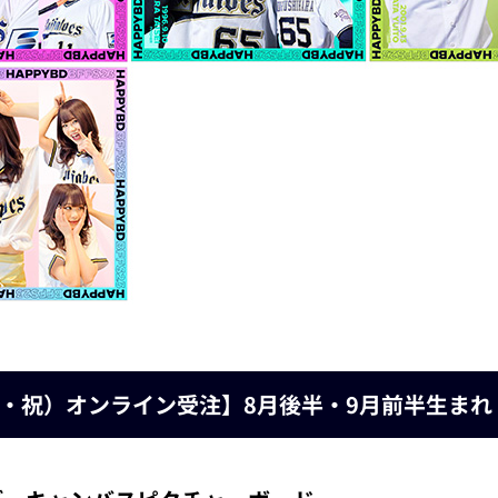
（月・祝）オンライン受注】8月後半・9月前半生ま