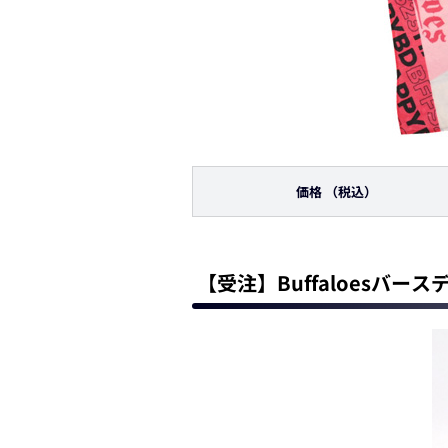
価格
（税込）
【受注】Buffaloesバー