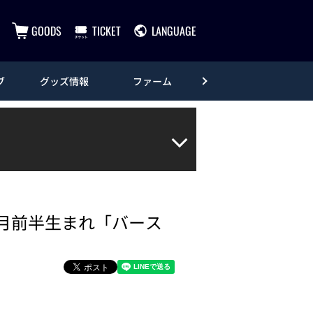
GOODS
TICKET
LANGUAGE
ブ
グッズ情報
ファーム
エンタメ
9月前半生まれ「バース