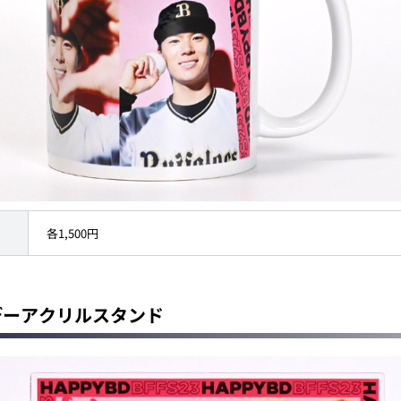
各1,500円
スデーアクリルスタンド