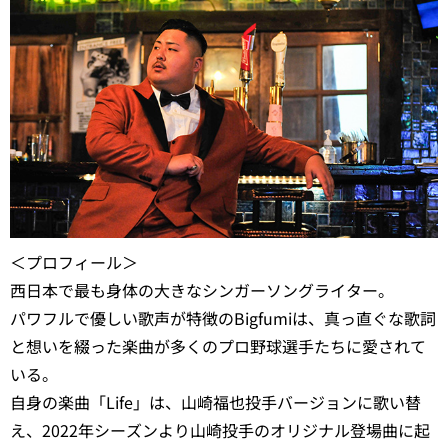
＜プロフィール＞
西日本で最も身体の大きなシンガーソングライター。
パワフルで優しい歌声が特徴のBigfumiは、真っ直ぐな歌詞
と想いを綴った楽曲が多くのプロ野球選手たちに愛されて
いる。
自身の楽曲「Life」は、山崎福也投手バージョンに歌い替
え、2022年シーズンより山崎投手のオリジナル登場曲に起