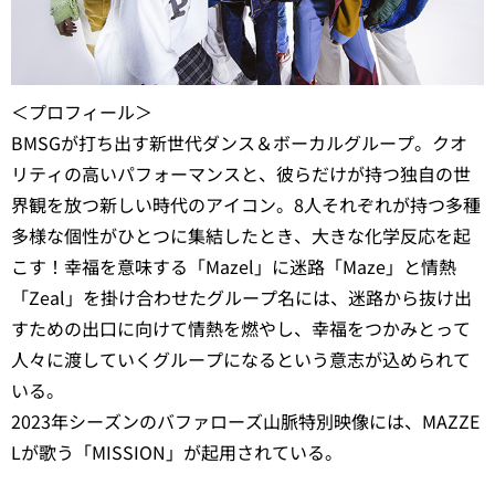
＜プロフィール＞
BMSGが打ち出す新世代ダンス＆ボーカルグループ。クオ
リティの高いパフォーマンスと、彼らだけが持つ独自の世
界観を放つ新しい時代のアイコン。8人それぞれが持つ多種
多様な個性がひとつに集結したとき、大きな化学反応を起
こす！幸福を意味する「Mazel」に迷路「Maze」と情熱
「Zeal」を掛け合わせたグループ名には、迷路から抜け出
すための出口に向けて情熱を燃やし、幸福をつかみとって
人々に渡していくグループになるという意志が込められて
いる。
2023年シーズンのバファローズ山脈特別映像には、MAZZE
Lが歌う「MISSION」が起用されている。