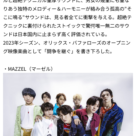
ルと超絶テクニカル重厚サウンドに、男女の幾重にも重な
りあう独特のメロディー＆ハーモニーが絡み合う孤高の"そ
こに鳴る"サウンドは、見る者全てに衝撃を与える。超絶テ
クニックに裏付けられたストイックで驚愕唯一無二のサウ
ンドは日本国内に止まらず高く評価されている。
2023年シーズン、オリックス・バファローズのオープニン
グ映像楽曲として「闘争を継ぐ」を書き下ろした。
・MAZZEL（マーゼル）