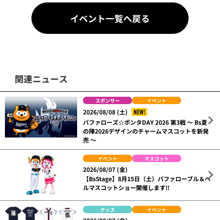
イベント一覧へ戻る
関連ニュース
スポンサー
イベント
NEW!
2026/08/08 (土)
バファローズ☆ポンタDAY 2026 第3戦 ～ Bs夏
の陣2026デザインのチャームマスコットを新発
売 ～
イベント
マスコット
2026/08/07 (金)
【BsStage】8月15日（土）バファローブル＆ベ
ルマスコットショー開催します!!
グッズ
イベント