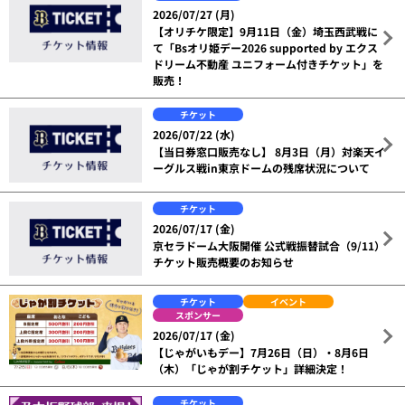
2026/07/27 (月)
【オリチケ限定】9月11日（金）埼玉西武戦に
て「Bsオリ姫デー2026 supported by エクス
ドリーム不動産 ユニフォーム付きチケット」を
販売！
チケット
2026/07/22 (水)
【当日券窓口販売なし】 8月3日（月）対楽天イ
ーグルス戦in東京ドームの残席状況について
チケット
2026/07/17 (金)
京セラドーム大阪開催 公式戦振替試合（9/11）
チケット販売概要のお知らせ
チケット
イベント
スポンサー
2026/07/17 (金)
【じゃがいもデー】7月26日（日）・8月6日
（木）「じゃが割チケット」詳細決定！
チケット