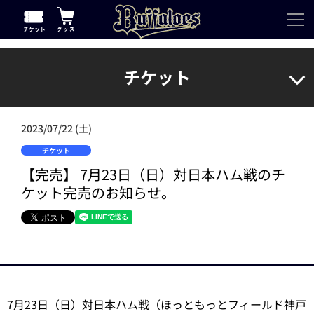
チケット
2023/07/22 (土)
チケット
【完売】 7月23日（日）対日本ハム戦のチ
ケット完売のお知らせ。
7月23日（日）対日本ハム戦（ほっともっとフィールド神戸