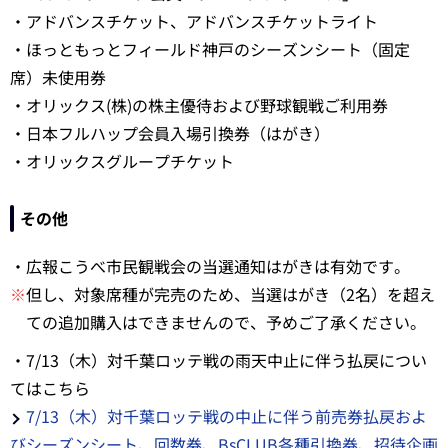
・アドバンスチケット、アドバンスチケットライト
・ほっともっとフィールド神戸のシーズンシート（固定
席）未使用券
・オリックス(株)の株主優待および野球観戦ご利用券
・日本フルハップ会員入場引換券（はがき）
・オリックスグループチケット
その他
・広報こうべ市民観戦会の当選通知はがきは有効です。
※
但し、対象席種が完売のため、当選はがき（2名）を超え
ての追加購入はできませんので、予めご了承ください。
・7/13（木）対千葉ロッテ戦の雨天中止に伴う払戻につい
てはこちら
7/13（木）対千葉ロッテ戦の中止に伴う前売券払戻およ
びシーズンシート、回数券、BsCLUB各種引換券、招待企画