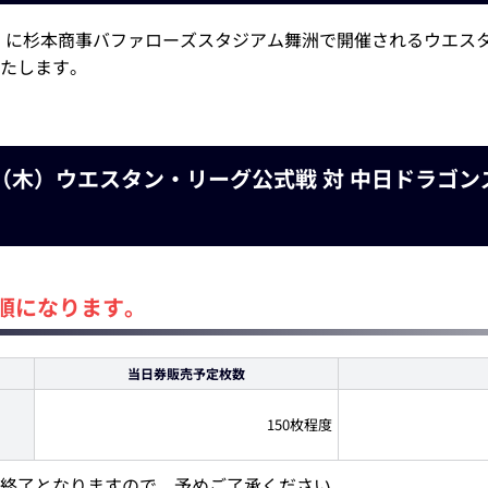
木） に杉本商事バファローズスタジアム舞洲で開催されるウエス
たします。
27（木）ウエスタン・リーグ公式戦 対 中日ドラゴ
順になります。
当日券販売予定枚数
150枚程度
終了となりますので、予めご了承ください。