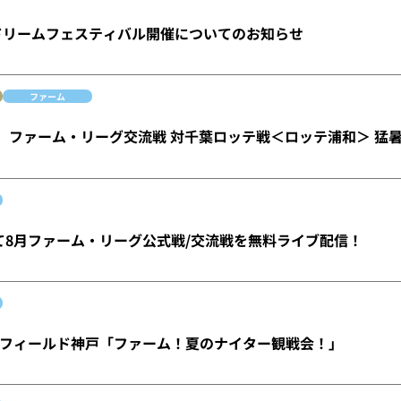
林ドリームフェスティバル開催についてのお知らせ
ファーム
水）ファーム・リーグ交流戦 対千葉ロッテ戦＜ロッテ浦和＞ 猛
にて8月ファーム・リーグ公式戦/交流戦を無料ライブ配信！
フィールド神戸「ファーム！夏のナイター観戦会！」