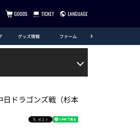
GOODS
TICKET
LANGUAGE
ブ
グッズ情報
ファーム
エンタメ
 中日ドラゴンズ戦（杉本