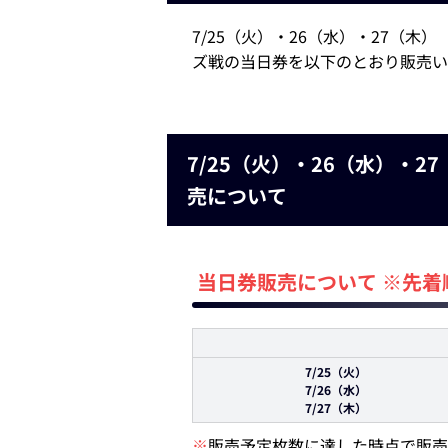
7/25（火）・26（水）・27（
ズ戦の当日券を以下のとおり販売い
7/25（火）・26（水）・
売について
当日券販売について ※先着
7/25（火）
7/26（水）
7/27（木）
※
販売予定枚数に達した時点で販売