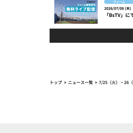
ファーム
2026/07/09 (木)
「BsTV」
トップ
ニュース一覧
7/25（火）・2