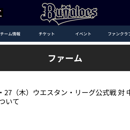
チーム情報
チケット
イベント
ファンクラ
ファーム
水）・27（木）ウエスタン・リーグ公式戦 対
ついて