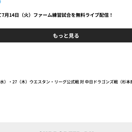
にて7月14日（火）ファーム練習試合を無料ライブ配信！
もっと見る
6（水）・27（木）ウエスタン・リーグ公式戦 対 中日ドラゴンズ戦（杉