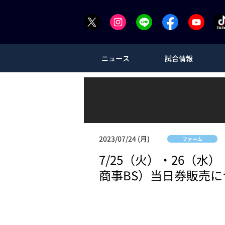
ニュース
試合情報
2023/07/24 (月)
ファーム
7/25（火）・26（
商事BS）当日券販売に