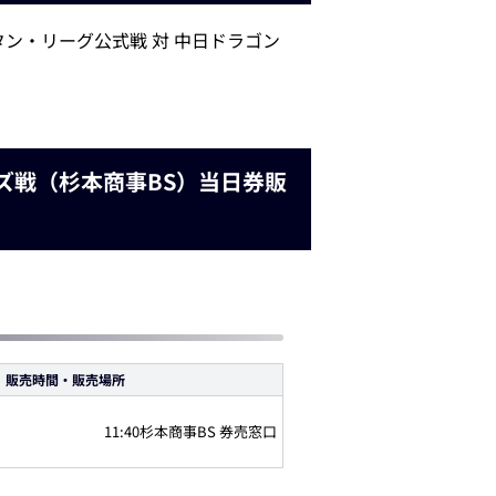
タン・リーグ公式戦 対 中日ドラゴン
ンズ戦（杉本商事BS）当日券販
販売時間・販売場所
11:40杉本商事BS 券売窓口