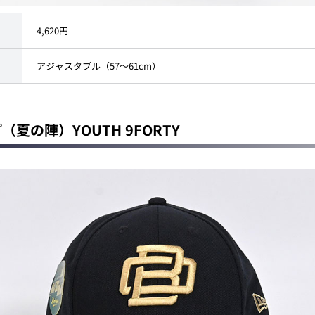
4,620円
アジャスタブル（57～61cm）
プ（夏の陣）YOUTH 9FORTY