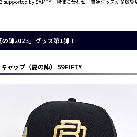
3 supported by SAMTY」開催に合わせ、関連グッズが
夏の陣2023」グッズ第1弾！
クキャップ（夏の陣） 59FIFTY