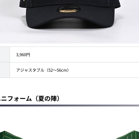
3,960円
アジャスタブル（52～56cm）
ティユニフォーム（夏の陣）