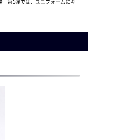
多数登場！第1弾では、ユニフォームにキ