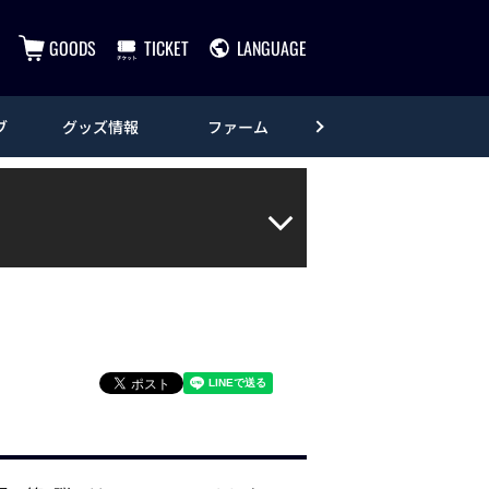
GOODS
TICKET
LANGUAGE
ブ
グッズ情報
ファーム
エンタメ