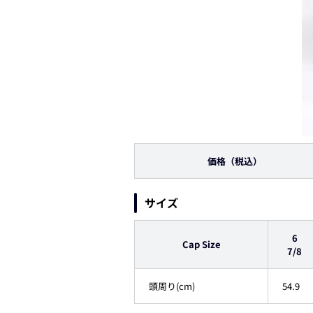
価格
（税込）
サイズ
6
Cap Size
7/8
頭周り(cm)
54.9