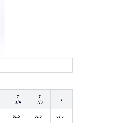
7
7
8
3/4
7/8
61.5
62.5
63.5