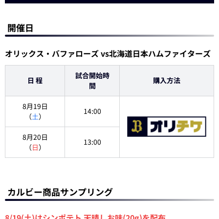
開催日
オリックス・バファローズ vs北海道日本ハムファイターズ
試合開始時
日 程
購入方法
間
8月19日
14:00
（
土
）
8月20日
13:00
（
日
）
カルビー商品サンプリング
8/19(土)はシンポテト 天晴しお味(20g)を配布。