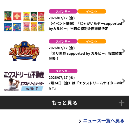
スポンサー
イベント
2026/07/17 (金)
【イベント情報】「じゃがいもデーsupported
byカルビー」当日の特別企画詳細決定！
スポンサー
イベント
2026/07/17 (金)
「オリ男爵 supported by カルビー」投票結果
発表！
スポンサー
2026/07/17 (金)
7月24日（金）は「エクスドリームナイターwit
h T」
もっと見る
ニュース一覧へ戻る