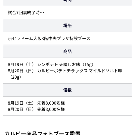
試合7回裏終了時～
場所
京セラドーム大阪3階中央プラザ特設ブース
商品
8月19日（土） シンポテト 天晴しお味（15g）
8月20日（日） カルビーポテトデラックス マイルドソルト味
（20g）
個数
8月19日（土） 先着8,000名様
8月20日（日） 先着8,000名様
カルビー商品フォトブース設置