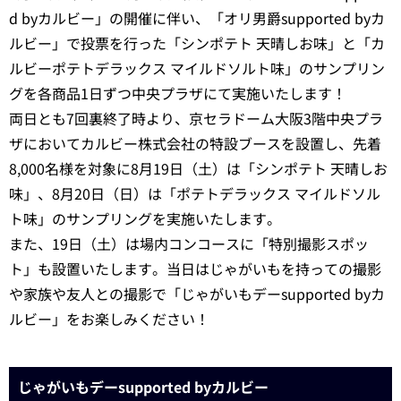
d byカルビー」の開催に伴い、「オリ男爵supported byカ
ルビー」で投票を行った「シンポテト 天晴しお味」と「カ
ルビーポテトデラックス マイルドソルト味」のサンプリン
グを各商品1日ずつ中央プラザにて実施いたします！
両日とも7回裏終了時より、京セラドーム大阪3階中央プラ
ザにおいてカルビー株式会社の特設ブースを設置し、先着
8,000名様を対象に8月19日（土）は「シンポテト 天晴しお
味」、8月20日（日）は「ポテトデラックス マイルドソル
ト味」のサンプリングを実施いたします。
また、19日（土）は場内コンコースに「特別撮影スポッ
ト」も設置いたします。当日はじゃがいもを持っての撮影
や家族や友人との撮影で「じゃがいもデーsupported byカ
ルビー」をお楽しみください！
じゃがいもデーsupported byカルビー