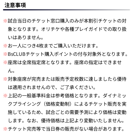
注意事項
※
試合当日のチケット窓口購入のみが本割引チケットの対
象となります。オリチケや各種プレイガイドでの取り扱
いはありません。
※
お一人につき4枚までご購入いただけます。
※
BsCLUBチケット購入ポイントの付与対象外となります。
※
座席は全席指定席となります。座席の指定はできませ
ん。
※
対象座席が完売または販売予定枚数に達しましたら優待
は適用されませんので、ご了承ください。
※
上記の一般基準料金は参考価格となります。ダイナミッ
クプライシング（価格変動制）によるチケット販売を実
施しているため、試合ごとの需要予測により価格は変動
します。なお、優待価格は上記より変動いたしません。
※
チケット完売等で当日券の販売がない場合があります。