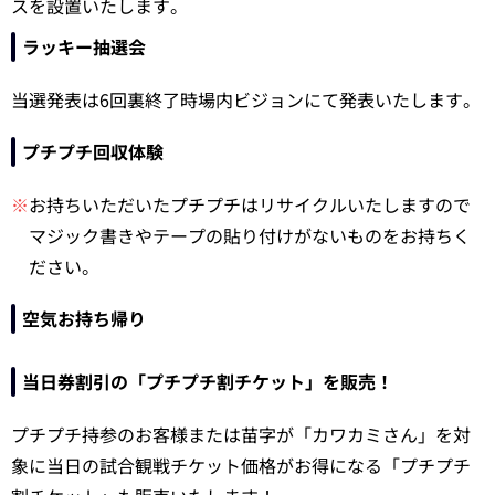
スを設置いたします。
ラッキー抽選会
当選発表は6回裏終了時場内ビジョンにて発表いたします。
プチプチ回収体験
※
お持ちいただいたプチプチはリサイクルいたしますので
マジック書きやテープの貼り付けがないものをお持ちく
ださい。
空気お持ち帰り
当日券割引の「プチプチ割チケット」を販売！
プチプチ持参のお客様または苗字が「カワカミさん」を対
象に当日の試合観戦チケット価格がお得になる「プチプチ