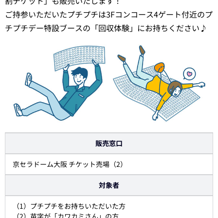
割チケット」も販売いたします！
ご持参いただいたプチプチは3Fコンコース4ゲート付近のプ
チプチデー特設ブースの「回収体験」にお持ちください♪
販売窓口
京セラドーム大阪 チケット売場（2）
対象者
（1）プチプチをお持ちいただいた方
（2）苗字が「カワカミさん」の方