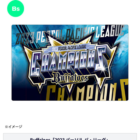
Buffaloes「2023 パーソル パ・リーグ」