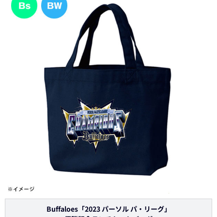
Buffaloes「2023 パーソル パ・リーグ」