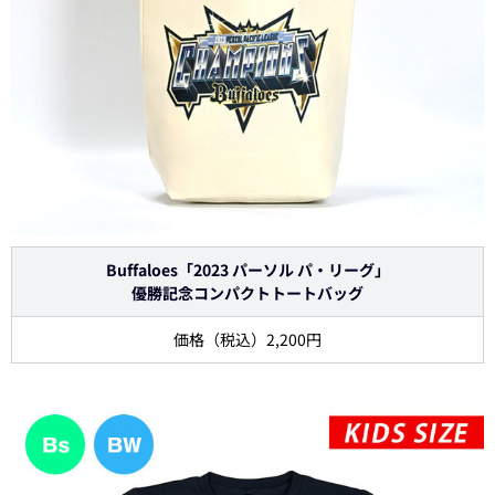
Buffaloes「2023 パーソル パ・リーグ」
優勝記念コンパクトトートバッグ
価格（税込）2,200円