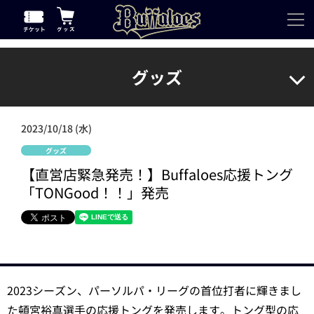
グッズ
2023/10/18 (水)
グッズ
【直営店緊急発売！】Buffaloes応援トング
「TONGood！！」発売
2023シーズン、パーソルパ・リーグの首位打者に輝きまし
た頓宮裕真選手の応援トングを発売します。トング型の応