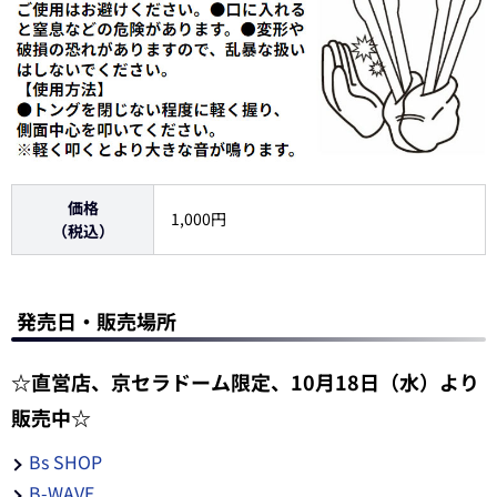
価格
1,000円
（税込）
発売日・販売場所
☆直営店、京セラドーム限定、10月18日（水）より
販売中☆
Bs SHOP
B-WAVE