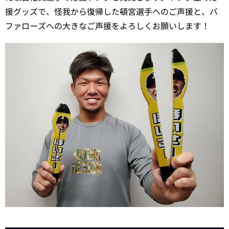
援グッズで、怪我から復帰した頓宮選手へのご声援と、バ
ファローズへの大きなご声援をよろしくお願いします！