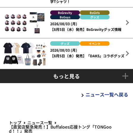
字Tシャツ！
BsGravity
BsGirls
BsGuys
グッズ
2026/08/03 (月)
【8月5日（水）発売】BsGravityグッズ情報
グッズ
イベント
2026/08/03 (月)
【8月5日（水）発売】「DAKS」コラボグッズ
もっと見る
ニュース一覧へ戻る
トップ
ニュース一覧
【直営店緊急発売！】Buffaloes応援トング「TONGoo
d！！」発売