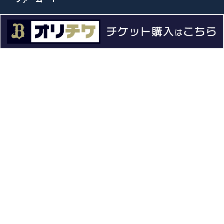
エンタメ
スタジアム
スポンサー
球団情報
問い合わせ
サイトポリシー
プロパティ規定
プライバシーポリシー
BPB DX
オリックス・バファローズ公式サイト
Copyright © ORIX Buffaloes All Rights Reserved.