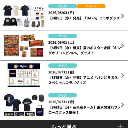
グッズ
イベント
2026/08/03 (月)
【8月5日（水）発売】「DAKS」コラボグッズ
グッズ
2026/08/01 (土)
【8月5日（水）発売】夏のポスター企画「キン
グオブコンビ2026」グッズ！
グッズ
2026/07/31 (金)
【8月5日（水）発売】アニメ『パンどろぼう』
スペシャルコラボグッズ
グッズ
2026/07/31 (金)
【8月3日（月）in東京ドーム】東京開催バファ
ローズグッズ情報！
もっと見る