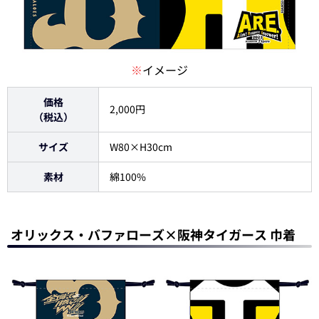
※
イメージ
価格
2,000円
（税込）
サイズ
W80×H30cm
素材
綿100%
オリックス・バファローズ×阪神タイガース 巾着