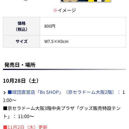
※
イメージ
価格
800円
（税込）
サイズ
W7.5×H3cm
発売日・場所
10月28日（土）
■球団直営店「Bs SHOP」（京セラドーム大阪2階）：
1
1:00～
■京セラドーム大阪3階中央プラザ「グッズ販売特設テン
ト」： 11:00〜
■11月2日（木）更新