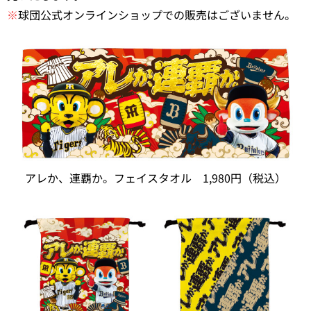
※
球団公式オンラインショップでの販売はございません。
アレか、連覇か。フェイスタオル 1,980円（税込）