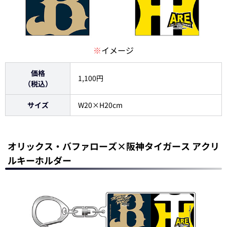
※
イメージ
価格
1,100円
（税込）
サイズ
W20×H20cm
オリックス・バファローズ×阪神タイガース アクリ
ルキーホルダー